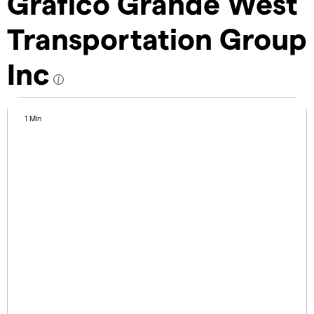
Gráfico Grande West
Transportation Group
Inc
1 Min