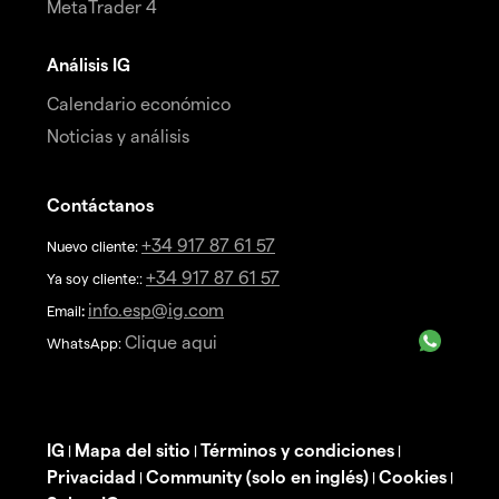
MetaTrader 4
Análisis IG
Calendario económico
Noticias y análisis
Contáctanos
+34 917 87 61 57
Nuevo cliente:
+34 917 87 61 57
Ya soy cliente::
info.esp@ig.com
Email
:
Clique aqui
WhatsApp:
IG
Mapa del sitio
Términos y condiciones
|
|
|
Privacidad
Community (solo en inglés)
Cookies
|
|
|