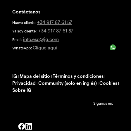
Contáctanos
+34 917 87 61 57
Nuevo cliente:
+34 917 87 61 57
Ya soy cliente::
info.esp@ig.com
Email
:
Clique aqui
WhatsApp:
IG
Mapa del sitio
Términos y condiciones
|
|
|
Privacidad
Community (solo en inglés)
Cookies
|
|
|
Sobre IG
Síganos en: