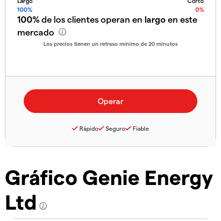
Largo
Corto
100%
0%
100%
de los clientes operan en
largo
en este
mercado
Los precios tienen un retraso mínimo de 20 minutos
Rápido
Seguro
Fiable
Gráfico Genie Energy
Ltd