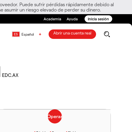
roveedor. Puede sufrir pérdidas rápidamente debido al
e asumir un riesgo elevado de perder su dinero.
Academia
Ayuda
Inicia sesión
Abrir una cuenta real
Español
d
EDC.AX