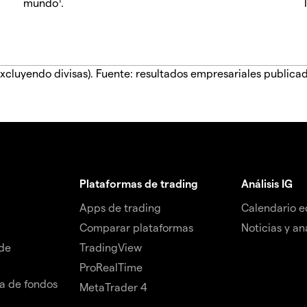
mundo
.
xcluyendo divisas). Fuente: resultados empresariales publica
Plataformas de trading
Análisis IG
Apps de trading
Calendario 
Comparar plataformas
Noticias y aná
de
TradingView
ProRealTime
da de fondos
MetaTrader 4