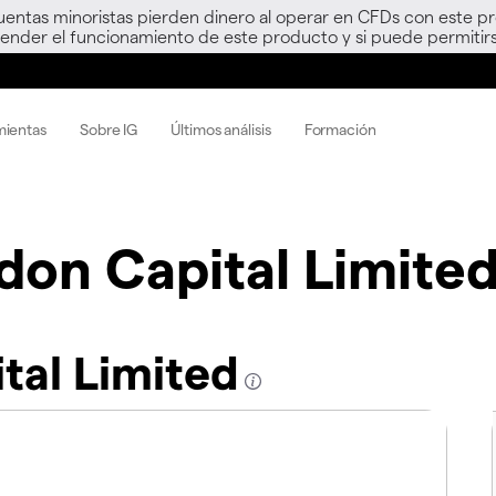
uentas minoristas pierden dinero al operar en CFDs con este p
nder el funcionamiento de este producto y si puede permitirs
mientas
Sobre IG
Últimos análisis
Formación
ldon Capital Limite
tal Limited