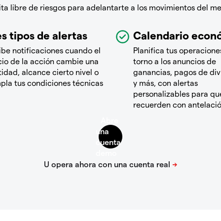
a libre de riesgos para adelantarte a los movimientos del m
s tipos de alertas
Calendario econ
ibe notificaciones cuando el
Planifica tus operacione
cio de la acción cambie una
torno a los anuncios de
idad, alcance cierto nivel o
ganancias, pagos de di
pla tus condiciones técnicas
y más, con alertas
personalizables para que
recuerden con antelaci