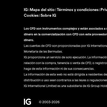
IG
Mapa del sitio
Términos y condiciones
Pri
|
|
|
Cookies
Sobre IG
|
Los CFD son instrumentos complejos y están asociados a u
dinero en la comercialización con CFD con este proveedor
dinero.
Las cuentas de CFD son proporcionadas por IG International 
Monetaria de las Bermudas.
IG proporciona un servicio de solo ejecución. La informaci
relación con la compra, tenencia o venta de CFD, o registro
haga de esta información ni de sus consecuencias.
La información de esta web no está dirigida a residentes de 
distribución o uso sean contrarios a las leyes o regulaciones
IG International Limited es una subsidiaria de IG Group Hol
© 2003-2026