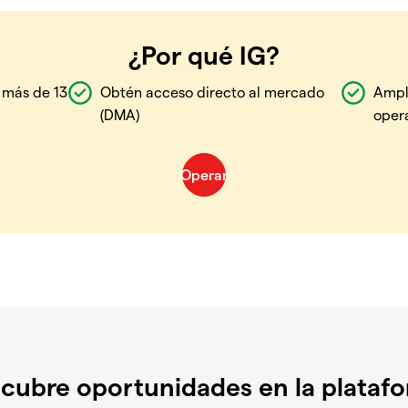
¿Por qué IG?
 más de 13
Obtén acceso directo al mercado
Ampl
(DMA)
oper
cubre oportunidades en la plataf