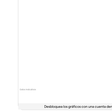
Datos indicativos
Desbloquea los gráficos con una cuenta d