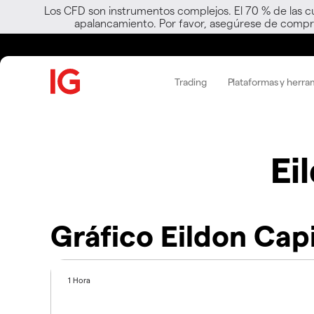
Los CFD son instrumentos complejos. El 70 % de las c
apalancamiento. Por favor, asegúrese de compre
Trading
Plataformas y herra
Ei
Gráfico Eildon Capi
1 Hora