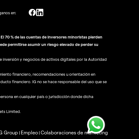
ganos en:
l 70 % de las cuentas de inversores minoristas pierden
ede permitirse asumir un riesgo elevado de perder su
 inversión y negocios de activos digitales por la Autoridad
amiento financiero, recomendaciones u orientación en
oducto financiero. IG no se hace responsable del uso que se
 persona en cualquier país o jurisdicción donde dicha
ets Limited.
IG Group
Empleo
Colaboraciones de marketing
|
|