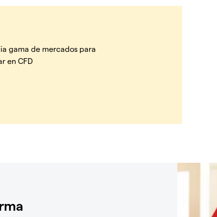
ia gama de mercados para
ar en CFD
orma