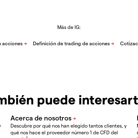
Más de IG:
mbién puede interesar
y
Descubre por qué nos han elegido tantos clientes, y
qué nos hace el proveedor número 1 de CFD del
1