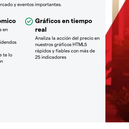
ercado y eventos importantes.
ómico
Gráficos en tiempo
real
s en
Analiza la acción del precio en
videndos
nuestros gráficos HTML5
rápidos y fiables con más de
 te lo
25 indicadores
ón