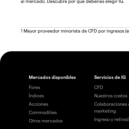
al mercado. Descubre por qué deberías elegir IG.
1
Mayor proveedor minorista de CFD por ingresos (e
Mercados disponibles
Servicios de IG
Forex
CFD
Índices
Nuestros costos
Acciones
Colaboraciones 
marketing
Commodities
Ingreso y retira
Otros mercados