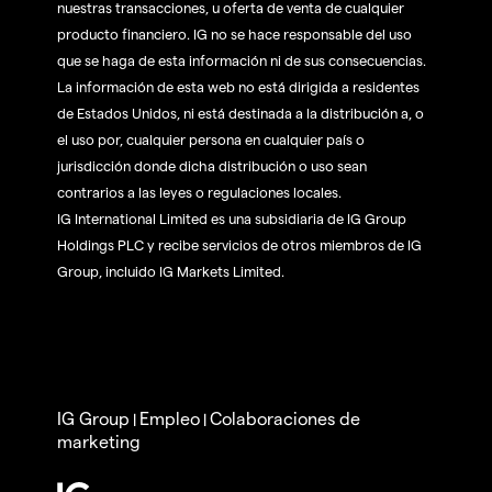
nuestras transacciones, u oferta de venta de cualquier
producto financiero. IG no se hace responsable del uso
que se haga de esta información ni de sus consecuencias.
La información de esta web no está dirigida a residentes
de Estados Unidos, ni está destinada a la distribución a, o
el uso por, cualquier persona en cualquier país o
jurisdicción donde dicha distribución o uso sean
contrarios a las leyes o regulaciones locales.
IG International Limited es una subsidiaria de IG Group
Holdings PLC y recibe servicios de otros miembros de IG
Group, incluido IG Markets Limited.
IG Group
Empleo
Colaboraciones de
|
|
marketing