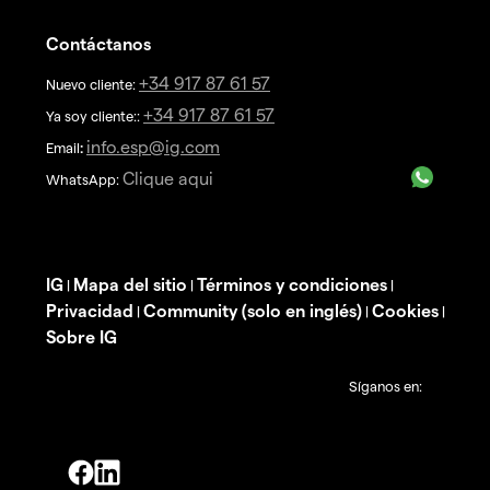
Contáctanos
+34 917 87 61 57
Nuevo cliente:
+34 917 87 61 57
Ya soy cliente::
info.esp@ig.com
Email
:
Clique aqui
WhatsApp:
IG
Mapa del sitio
Términos y condiciones
|
|
|
Privacidad
Community (solo en inglés)
Cookies
|
|
|
Sobre IG
Síganos en: