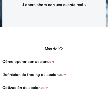
Más de IG: