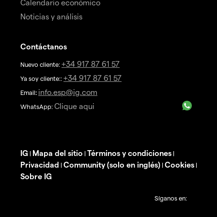
Calendario económico
Noticias y análisis
Contáctanos
+34 917 87 61 57
Nuevo cliente:
+34 917 87 61 57
Ya soy cliente::
info.esp@ig.com
Email
:
Clique aqui
WhatsApp:
IG
Mapa del sitio
Términos y condiciones
|
|
|
Privacidad
Community (solo en inglés)
Cookies
|
|
|
Sobre IG
Síganos en: