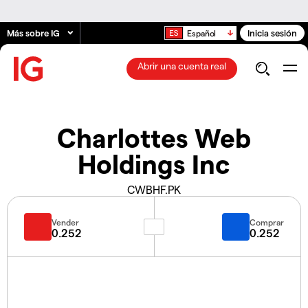
Más sobre IG
Inicia sesión
Español
Abrir una cuenta real
Charlottes Web
Holdings Inc
CWBHF.PK
Vender
Comprar
0.252
0.252