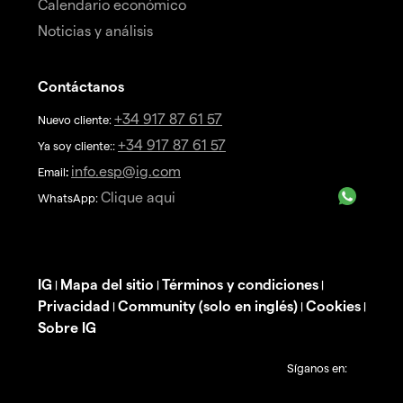
Calendario económico
Noticias y análisis
Contáctanos
+34 917 87 61 57
Nuevo cliente:
+34 917 87 61 57
Ya soy cliente::
info.esp@ig.com
Email
:
Clique aqui
WhatsApp:
IG
Mapa del sitio
Términos y condiciones
|
|
|
Privacidad
Community (solo en inglés)
Cookies
|
|
|
Sobre IG
Síganos en: