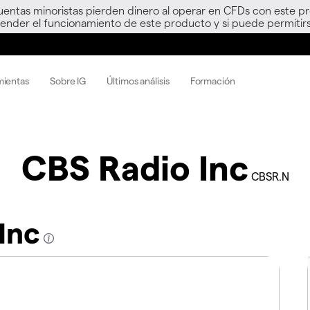
uentas minoristas pierden dinero al operar en CFDs con este p
nder el funcionamiento de este producto y si puede permitirs
mientas
Sobre IG
Últimos análisis
Formación
CBS Radio Inc
CBSR.N
Inc