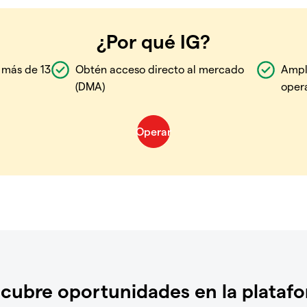
¿Por qué IG?
 más de 13
Obtén acceso directo al mercado
Ampl
(DMA)
oper
cubre oportunidades en la plataf