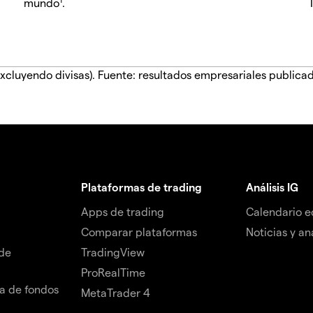
mundo
.
xcluyendo divisas). Fuente: resultados empresariales publica
Plataformas de trading
Análisis IG
Apps de trading
Calendario 
Comparar plataformas
Noticias y aná
de
TradingView
ProRealTime
da de fondos
MetaTrader 4