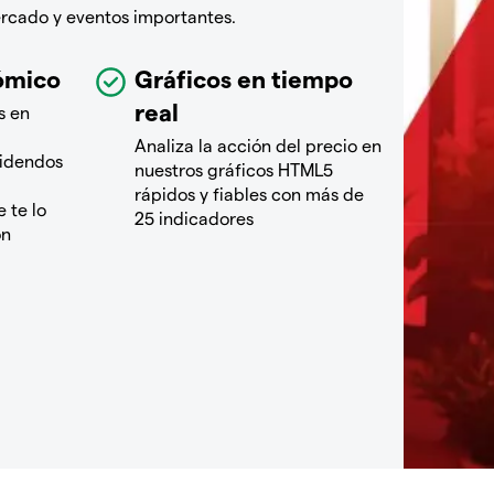
ercado y eventos importantes.
ómico
Gráficos en tiempo
real
s en
Analiza la acción del precio en
videndos
nuestros gráficos HTML5
rápidos y fiables con más de
 te lo
25 indicadores
ón