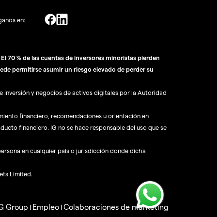
ganos en:
l 70 % de las cuentas de inversores minoristas pierden
ede permitirse asumir un riesgo elevado de perder su
 inversión y negocios de activos digitales por la Autoridad
amiento financiero, recomendaciones u orientación en
oducto financiero. IG no se hace responsable del uso que se
 persona en cualquier país o jurisdicción donde dicha
ets Limited.
IG Group
Empleo
Colaboraciones de marketing
|
|