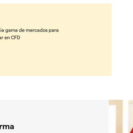
ia gama de mercados para
ar en CFD
orma