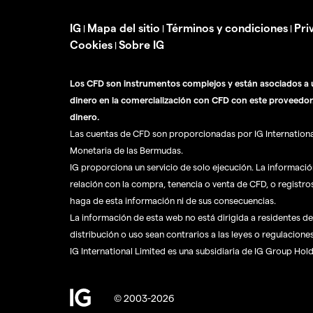
IG
Mapa del sitio
Términos y condiciones
Pri
|
|
|
Cookies
Sobre IG
|
Los CFD son instrumentos complejos y están asociados a u
dinero en la comercialización con CFD con este proveedor
dinero.
Las cuentas de CFD son proporcionadas por IG International 
Monetaria de las Bermudas.
IG proporciona un servicio de solo ejecución. La informaci
relación con la compra, tenencia o venta de CFD, o registro
haga de esta información ni de sus consecuencias.
La información de esta web no está dirigida a residentes de 
distribución o uso sean contrarios a las leyes o regulaciones
IG International Limited es una subsidiaria de IG Group Hol
© 2003-2026