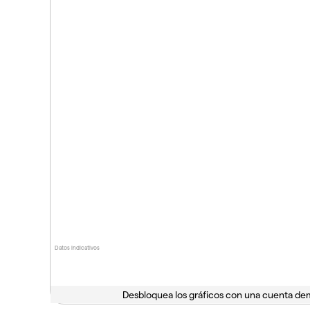
Datos indicativos
Desbloquea los gráficos con una cuenta d