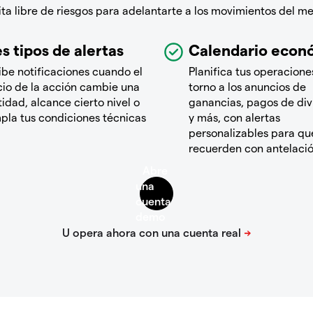
a libre de riesgos para adelantarte a los movimientos del m
s tipos de alertas
Calendario econ
ibe notificaciones cuando el
Planifica tus operacione
cio de la acción cambie una
torno a los anuncios de
idad, alcance cierto nivel o
ganancias, pagos de di
pla tus condiciones técnicas
y más, con alertas
personalizables para que
recuerden con antelaci