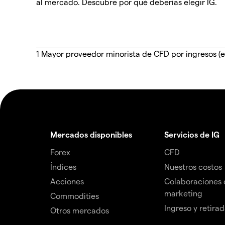
al mercado. Descubre por qué deberías elegir IG.
1
Mayor proveedor minorista de CFD por ingresos (e
Mercados disponibles
Servicios de IG
Forex
CFD
Índices
Nuestros costos
Acciones
Colaboraciones 
marketing
Commodities
Ingreso y retira
Otros mercados