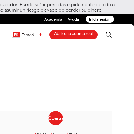
roveedor. Puede sufrir pérdidas rápidamente debido al
e asumir un riesgo elevado de perder su dinero.
Academia
Ayuda
Inicia sesión
Abrir una cuenta real
Español