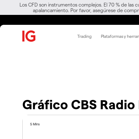
Los CFD son instrumentos complejos. El 70 % de las c
apalancamiento. Por favor, asegúrese de compre
Trading
Plataformas y herra
Gráfico CBS Radio 
5 Mins