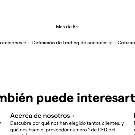
Más de IG:
mbién puede interesar
y
Descubre por qué nos han elegido tantos clientes, y
qué nos hace el proveedor número 1 de CFD del
1