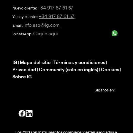
+34 917 87 61 57
Nuevo cliente:
+34 917 87 61 57
Ya soy cliente::
info.esp@ig.com
Email
:
Clique aqui
WhatsApp:
IG
Mapa del sitio
Términos y condiciones
|
|
|
Privacidad
Community (solo en inglés)
Cookies
|
|
|
Sobre IG
Síganos en:
Los CFD son instrumentos complejos y están asociados a