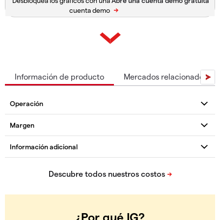
Desbloquea los gráficos con una
cuenta demo
Información de producto
Mercados relacionados
¿Por qué IG?