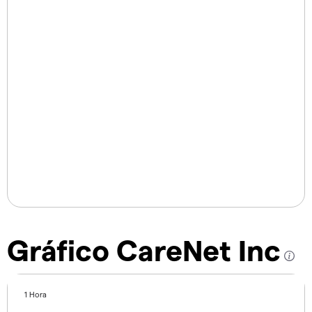
Gráfico CareNet Inc
1 Hora