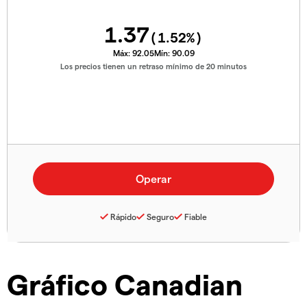
1.37
(
1.52
%)
Máx:
92.05
Mín:
90.09
Los precios tienen un retraso mínimo de 20 minutos
Rápido
Seguro
Fiable
Gráfico Canadian