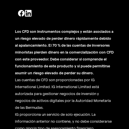
Los CFD son instrumentos complejos y están asociados a
un riesgo elevado de perder dinero rápidamente debido
al apalancamiento. El 70 % de las cuentas de inversores
minoristas pierden dinero en la comercialización con CFD
con este proveedor. Debe considerar si comprende el
funcionamiento de este producto y si puede permitirse
asumir un riesgo elevado de perder su dinero.
Las cuentas de CFD son proporcionadas por IG
International Limited. IG International Limited está
autorizada para gestionar negocios de inversión y
negocios de activos digitales por la Autoridad Monetaria
de las Bermudas.
IG proporciona un servicio de solo ejecución. La
información anterior no contiene, y no debe considerarse
como ningún tipo de asesoramiento financiero,