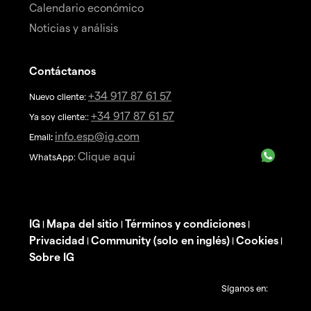
Calendario económico
Noticias y análisis
Contáctanos
+34 917 87 61 57
Nuevo cliente:
+34 917 87 61 57
Ya soy cliente::
info.esp@ig.com
Email
:
Clique aqui
WhatsApp:
IG
Mapa del sitio
Términos y condiciones
|
|
|
Privacidad
Community (solo en inglés)
Cookies
|
|
|
Sobre IG
Síganos en: