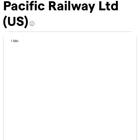
Pacific Railway Ltd
(US)
1 Min