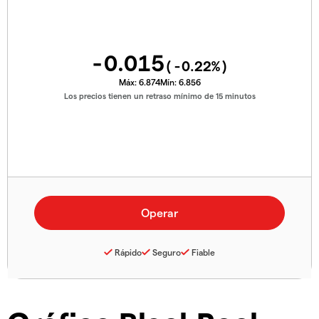
-0.015
(
-0.22
%)
Máx:
6.874
Mín:
6.856
Los precios tienen un retraso mínimo de 15 minutos
Rápido
Seguro
Fiable