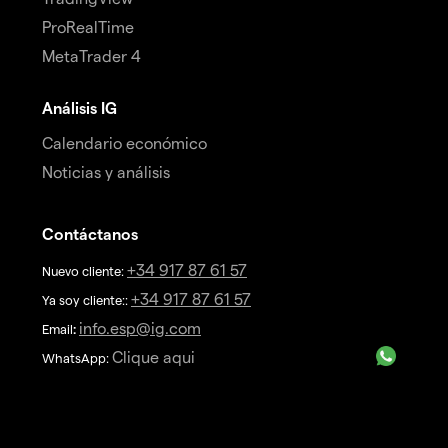
ProRealTime
MetaTrader 4
Análisis IG
Calendario económico
Noticias y análisis
Contáctanos
+34 917 87 61 57
Nuevo cliente:
+34 917 87 61 57
Ya soy cliente::
info.esp@ig.com
Email
:
Clique aqui
WhatsApp: