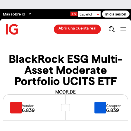
Más sobre IG
Inicia sesión
Español
Abrir una cuenta real
BlackRock ESG Multi-
Asset Moderate
Portfolio UCITS ETF
MODR.DE
Vender
Comprar
6.839
6.839