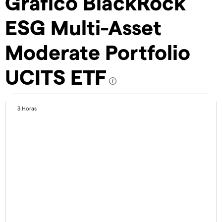
Gráfico BlackRock
ESG Multi-Asset
Moderate Portfolio
UCITS ETF
3 Horas