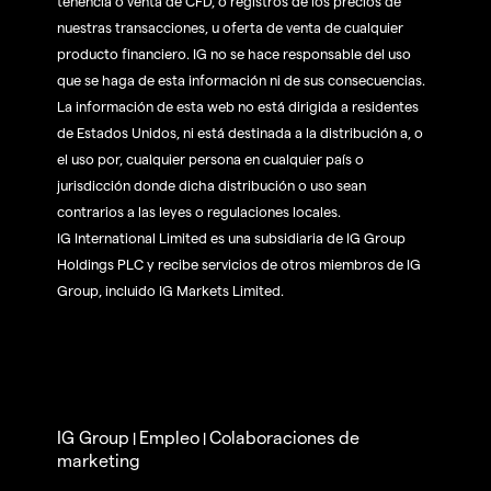
tenencia o venta de CFD, o registros de los precios de
nuestras transacciones, u oferta de venta de cualquier
producto financiero. IG no se hace responsable del uso
que se haga de esta información ni de sus consecuencias.
La información de esta web no está dirigida a residentes
de Estados Unidos, ni está destinada a la distribución a, o
el uso por, cualquier persona en cualquier país o
jurisdicción donde dicha distribución o uso sean
contrarios a las leyes o regulaciones locales.
IG International Limited es una subsidiaria de IG Group
Holdings PLC y recibe servicios de otros miembros de IG
Group, incluido IG Markets Limited.
IG Group
Empleo
Colaboraciones de
|
|
marketing