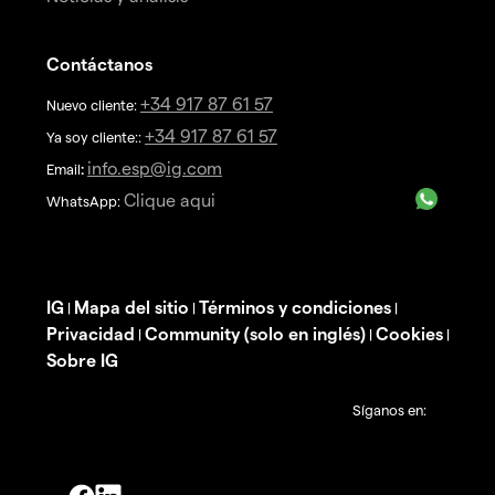
Contáctanos
+34 917 87 61 57
Nuevo cliente:
+34 917 87 61 57
Ya soy cliente::
info.esp@ig.com
Email
:
Clique aqui
WhatsApp:
IG
Mapa del sitio
Términos y condiciones
|
|
|
Privacidad
Community (solo en inglés)
Cookies
|
|
|
Sobre IG
Síganos en: