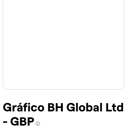
Gráfico BH Global Ltd
- GBP