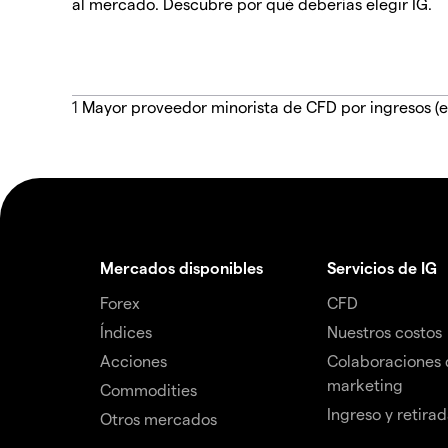
al mercado. Descubre por qué deberías elegir IG.
1
Mayor proveedor minorista de CFD por ingresos (e
Mercados disponibles
Servicios de IG
Forex
CFD
Índices
Nuestros costos
Acciones
Colaboraciones 
marketing
Commodities
Ingreso y retira
Otros mercados