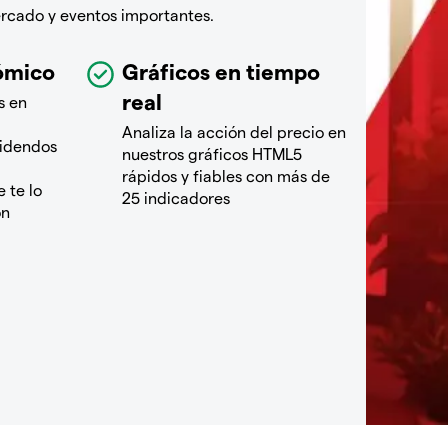
ercado y eventos importantes.
ómico
Gráficos en tiempo
real
s en
Analiza la acción del precio en
videndos
nuestros gráficos HTML5
rápidos y fiables con más de
 te lo
25 indicadores
ón