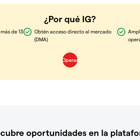
¿Por qué IG?
 más de 13
Obtén acceso directo al mercado
Ampl
(DMA)
oper
cubre oportunidades en la plataf