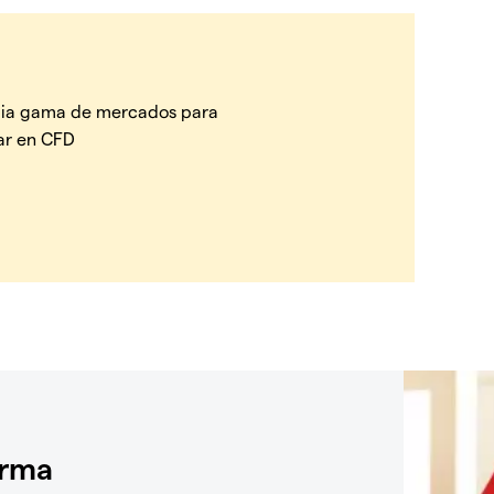
ia gama de mercados para
ar en CFD
orma