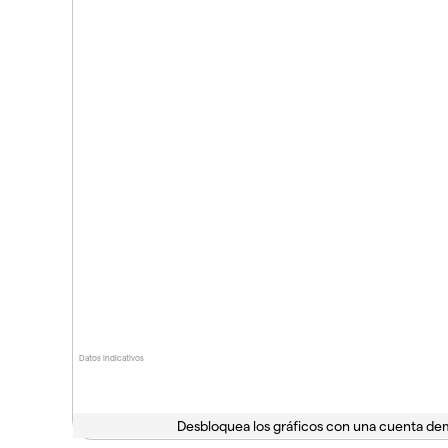
Datos indicativos
Desbloquea los gráficos con una cuenta d