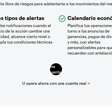
a libre de riesgos para adelantarte a los movimientos del m
s tipos de alertas
Calendario econ
ibe notificaciones cuando el
Planifica tus operacione
cio de la acción cambie una
torno a los anuncios de
idad, alcance cierto nivel o
ganancias, pagos de di
pla tus condiciones técnicas
y más, con alertas
personalizables para que
recuerden con antelaci