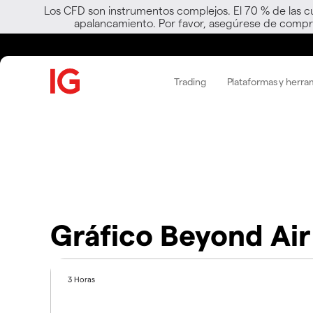
Los CFD son instrumentos complejos. El 70 % de las c
apalancamiento. Por favor, asegúrese de compre
Trading
Plataformas y herra
Gráfico Beyond Air
3 Horas