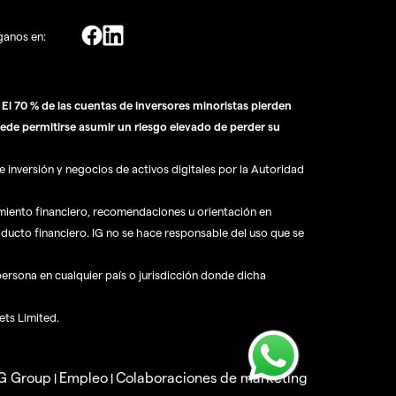
ganos en:
l 70 % de las cuentas de inversores minoristas pierden
ede permitirse asumir un riesgo elevado de perder su
 inversión y negocios de activos digitales por la Autoridad
amiento financiero, recomendaciones u orientación en
oducto financiero. IG no se hace responsable del uso que se
 persona en cualquier país o jurisdicción donde dicha
ets Limited.
IG Group
Empleo
Colaboraciones de marketing
|
|