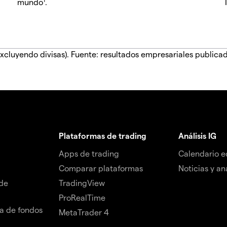
mundo
.
xcluyendo divisas). Fuente: resultados empresariales publica
Plataformas de trading
Análisis IG
Apps de trading
Calendario 
Comparar plataformas
Noticias y aná
de
TradingView
ProRealTime
da de fondos
MetaTrader 4