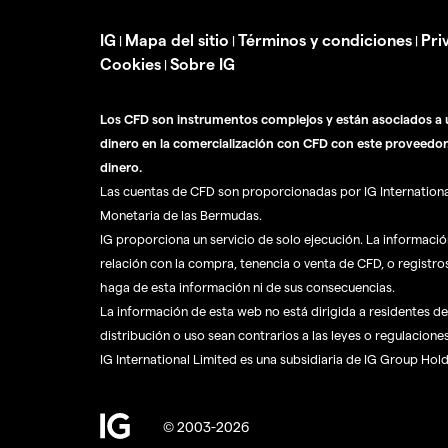
IG
Mapa del sitio
Términos y condiciones
Pri
|
|
|
Cookies
Sobre IG
|
Los CFD son instrumentos complejos y están asociados a u
dinero en la comercialización con CFD con este proveedor
dinero.
Las cuentas de CFD son proporcionadas por IG International 
Monetaria de las Bermudas.
IG proporciona un servicio de solo ejecución. La informaci
relación con la compra, tenencia o venta de CFD, o registro
haga de esta información ni de sus consecuencias.
La información de esta web no está dirigida a residentes de 
distribución o uso sean contrarios a las leyes o regulaciones
IG International Limited es una subsidiaria de IG Group Hol
© 2003-2026