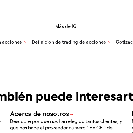
Más de IG:
mbién puede interesar
y
Descubre por qué nos han elegido tantos clientes, y
qué nos hace el proveedor número 1 de CFD del
1