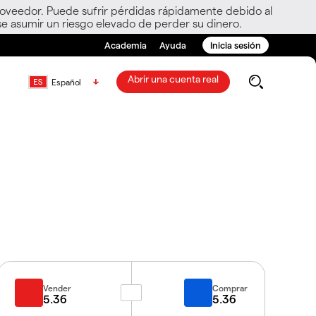
roveedor. Puede sufrir pérdidas rápidamente debido al
e asumir un riesgo elevado de perder su dinero.
Academia
Ayuda
Inicia sesión
Abrir una cuenta real
Español
Vender
Comprar
5.36
5.36