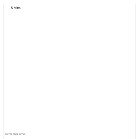
5 Mins
Datos indicativos