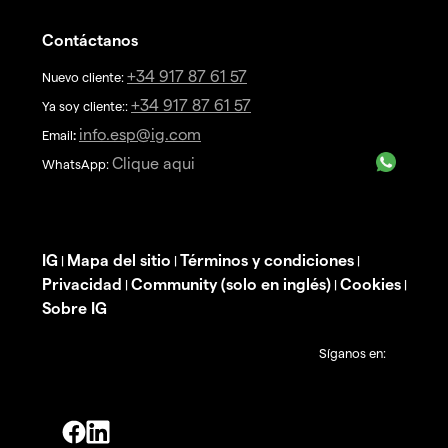
Contáctanos
+34 917 87 61 57
Nuevo cliente:
+34 917 87 61 57
Ya soy cliente::
info.esp@ig.com
Email
:
Clique aqui
WhatsApp:
IG
Mapa del sitio
Términos y condiciones
|
|
|
Privacidad
Community (solo en inglés)
Cookies
|
|
|
Sobre IG
Síganos en: