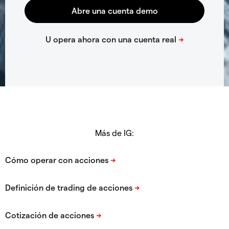
Más de IG: