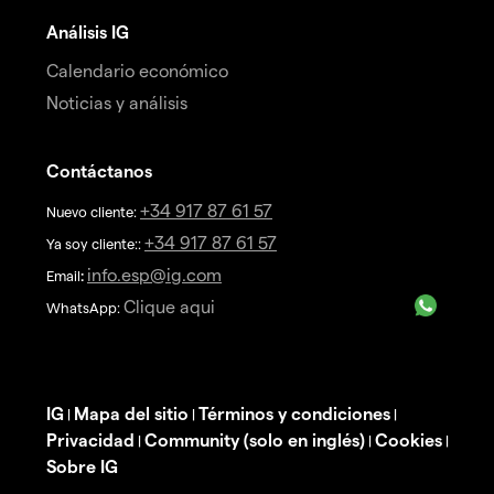
Análisis IG
Calendario económico
Noticias y análisis
Contáctanos
+34 917 87 61 57
Nuevo cliente:
+34 917 87 61 57
Ya soy cliente::
info.esp@ig.com
Email
:
Clique aqui
WhatsApp:
IG
Mapa del sitio
Términos y condiciones
|
|
|
Privacidad
Community (solo en inglés)
Cookies
|
|
|
Sobre IG