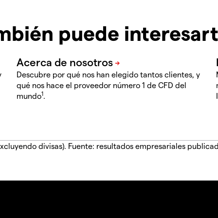
mbién puede interesar
y
Descubre por qué nos han elegido tantos clientes, y
qué nos hace el proveedor número 1 de CFD del
1
mundo
.
xcluyendo divisas). Fuente: resultados empresariales publica