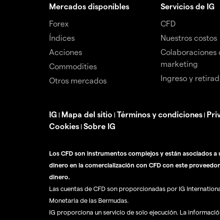
Mercados disponibles
Servicios de IG
Forex
CFD
Índices
Nuestros costos
Acciones
Colaboraciones 
marketing
Commodities
Ingreso y retira
Otros mercados
IG
Mapa del sitio
Términos y condiciones
Pri
|
|
|
Cookies
Sobre IG
|
Los CFD son instrumentos complejos y están asociados a u
dinero en la comercialización con CFD con este proveedor
dinero.
Las cuentas de CFD son proporcionadas por IG International 
Monetaria de las Bermudas.
IG proporciona un servicio de solo ejecución. La informaci