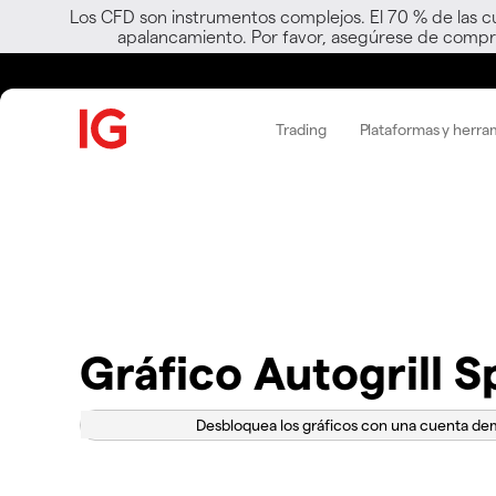
Los CFD son instrumentos complejos. El 70 % de las c
apalancamiento. Por favor, asegúrese de compre
Trading
Plataformas y herra
Gráfico Autogrill 
Desbloquea los gráficos con una cuenta d