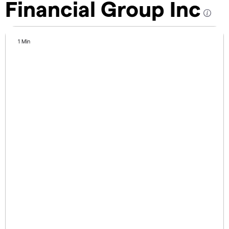
Financial Group Inc
1 Min