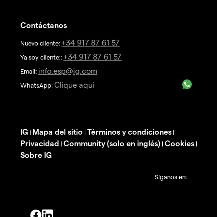
Contáctanos
+34 917 87 61 57
Nuevo cliente:
+34 917 87 61 57
Ya soy cliente::
info.esp@ig.com
Email
:
Clique aqui
WhatsApp:
IG
Mapa del sitio
Términos y condiciones
|
|
|
Privacidad
Community (solo en inglés)
Cookies
|
|
|
Sobre IG
Síganos en: