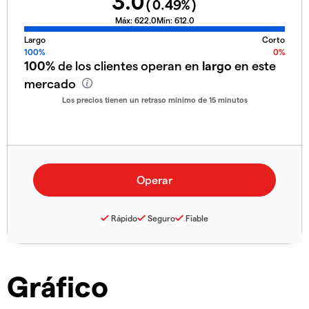
3.0
(
0.49
%)
Máx:
622.0
Mín:
612.0
Largo
Corto
100%
0%
100%
de los clientes operan en
largo
en este
mercado
Los precios tienen un retraso mínimo de 15 minutos
Rápido
Seguro
Fiable
Gráfico