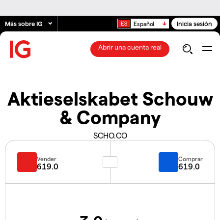
Más sobre IG
Inicia sesión
Español
Abrir una cuenta real
Aktieselskabet Schouw
& Company
SCHO.CO
Vender
Comprar
619.0
619.0