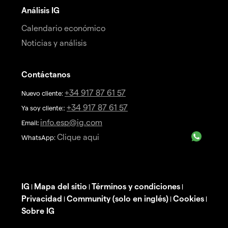
Análisis IG
Calendario económico
Noticias y análisis
Contáctanos
+34 917 87 61 57
Nuevo cliente:
+34 917 87 61 57
Ya soy cliente::
info.esp@ig.com
Email
:
Clique aqui
WhatsApp:
IG
Mapa del sitio
Términos y condiciones
|
|
|
Privacidad
Community (solo en inglés)
Cookies
|
|
|
Sobre IG