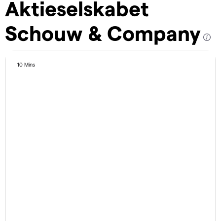
Aktieselskabet
Schouw & Company
10 Mins