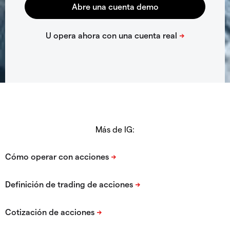
Más de IG: