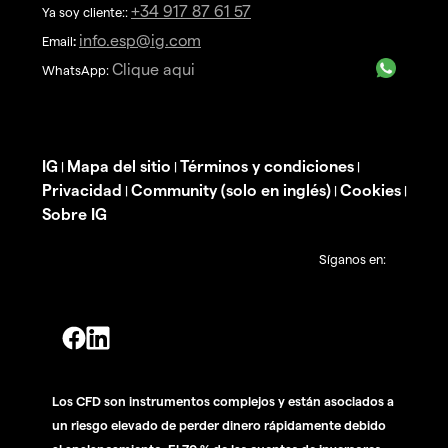
+34 917 87 61 57
Ya soy cliente::
info.esp@ig.com
Email
:
Clique aqui
WhatsApp:
IG
Mapa del sitio
Términos y condiciones
|
|
|
Privacidad
Community (solo en inglés)
Cookies
|
|
|
Sobre IG
Síganos en:
Los CFD son instrumentos complejos y están asociados a
un riesgo elevado de perder dinero rápidamente debido