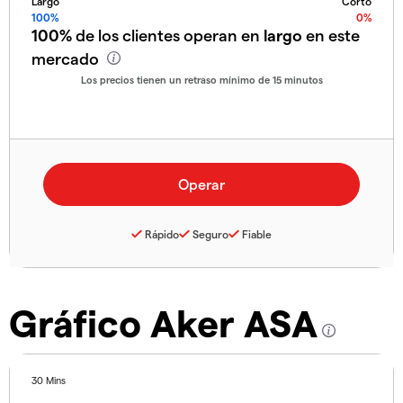
Largo
Corto
100%
0%
100%
de los clientes operan en
largo
en este
mercado
Los precios tienen un retraso mínimo de 15 minutos
Rápido
Seguro
Fiable
Gráfico Aker ASA
30 Mins