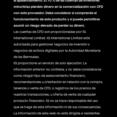
al apalancamiento. El 70 % de las cuentas de inversores
minoristas pierden dinero en la comercialización con CFD
con este proveedor. Debe considerar si comprende el
funcionamiento de este producto y si puede permitirse
asumir un riesgo elevado de perder su dinero.
Las cuentas de CFD son proporcionadas por IG
International Limited. IG International Limited está
autorizada para gestionar negocios de inversión y
negocios de activos digitales por la Autoridad Monetaria
de las Bermudas.
IG proporciona un servicio de solo ejecución. La
información anterior no contiene, y no debe considerarse
como ningún tipo de asesoramiento financiero,
recomendaciones u orientación en relación con la compra,
tenencia o venta de CFD, o registros de los precios de
nuestras transacciones, u oferta de venta de cualquier
producto financiero. IG no se hace responsable del uso
que se haga de esta información ni de sus consecuencias.
La información de esta web no está dirigida a residentes