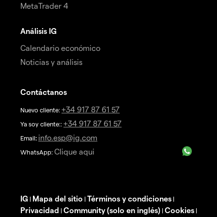
MetaTrader 4
Análisis IG
Calendario económico
Noticias y análisis
Contáctanos
+34 917 87 61 57
Nuevo cliente:
+34 917 87 61 57
Ya soy cliente::
info.esp@ig.com
Email
:
Clique aqui
WhatsApp:
IG
Mapa del sitio
Términos y condiciones
|
|
|
Privacidad
Community (solo en inglés)
Cookies
|
|
|