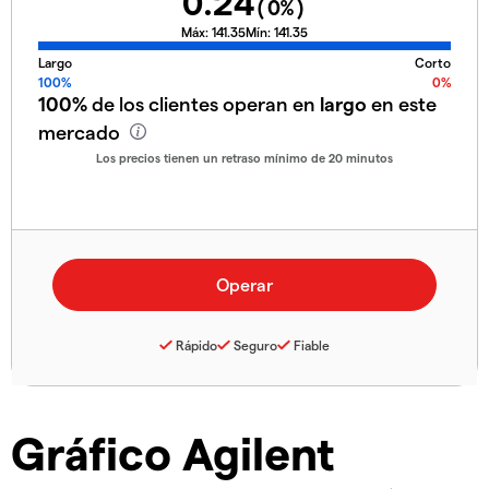
0.24
(
0
%)
Máx:
141.35
Mín:
141.35
Largo
Corto
100%
0%
100%
de los clientes operan en
largo
en este
mercado
Los precios tienen un retraso mínimo de 20 minutos
Rápido
Seguro
Fiable
Gráfico Agilent