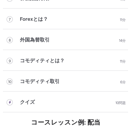
Forexとは？
7
11分
外国為替取引
8
14分
コモディティとは？
9
11分
コモディティ取引
10
6分
クイズ
10問題
コースレッスン例: 配当