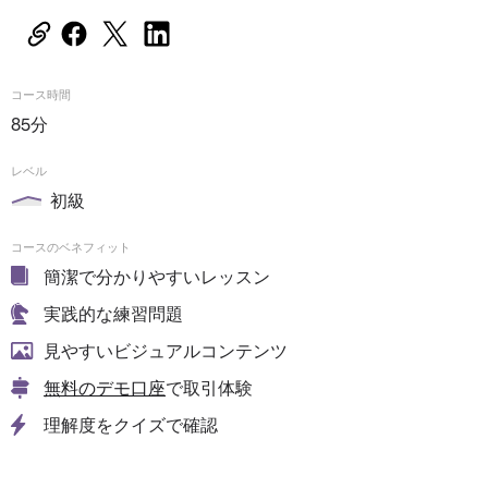
コース時間
85分
レベル
初級
コースのベネフィット
簡潔で分かりやすいレッスン
実践的な練習問題
見やすいビジュアルコンテンツ
無料のデモ口座
で取引体験
理解度をクイズで確認