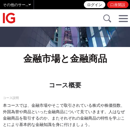
その他のサービス
ログイン
口座開設
金融市場と金融商品
コース概要
コース説明
本コースでは、金融市場やそこで取引されている株式や株価指数、
外国為替や商品といった金融商品について見ていきます。人はなぜ
金融商品を取引するのか、またそれぞれの金融商品の特性を学ぶこ
とにより基本的な金融知識を身に付けましょう。