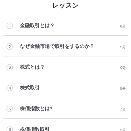
レッスン
金融取引とは？
1
8分
なぜ金融市場で取引をするのか？
2
5分
株式とは？
3
9分
株式取引
4
9分
株価指数とは?
5
7分
株価指数取引
6
5分