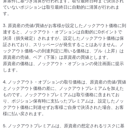
算条件に基づき清算が行われます。取引最終日時まで決済され
ていないポジションは取引最終日に自動的に清算が行われま
す。
3. 原資産の売値/買値がお客様が設定したノックアウト価格に到
達すると、ノックアウト・オプションは自動的に0ポイントで
決済（損失確定）されますが、設定したノックアウト価格は保
証されており、スリッページが発生することはありません。ノ
ックアウト価格への到達判定に用いる価格は、ブル（上昇）は
原資産の売値、ベア（下落）は原資産の買値とします。
原資産の価格は、ノックアウト・オプションの発注画面に提示
します。
4. ノックアウト・オプションの取引価格は、原資産の売値/買値
とノックアウト価格の差に、ノックアウトプレミアムを加えた
ものです。ノックアウトプレミアムは取引価格に含まれてお
り、ポジション保有時に支払ったプレミアムは、設定したノッ
クアウト価格に到達せずお客様ご自身で決済された場合、お客
様に払い戻されます。
5. ノックアウトプレミアムは、原資産の想定されるリスクに基