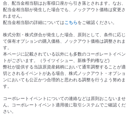
合、配当金相当額はお客様口座から引き落とされます。なお、
配当金相当額が発生した場合でも、ノックアウト価格は変更さ
れません。
配当金相当額の詳細については
こちら
をご確認ください。
株式分割・株式併合が発生した場合、原則として、条件に応じ
て保有オプションの購入価格、ノックアウト価格は調整されま
す。
本ページに記載されている以外にも多数のコーポレートイベン
トがございます。（ライツイシュー、新株予約権など)
弊社が提供する当該原資産銘柄において通常調整することが適
切とされるイベントがある場合、株式ノックアウト・オプショ
ンにおいても公正かつ合理的と思われる調整を行うよう努めま
す。
コーポレートイベントについての連絡などは原則おこないませ
ん。コーポレートイベント適用後に取引システムでご確認くだ
さい。