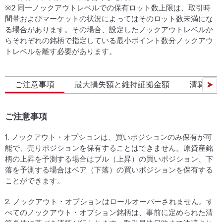
※2 同一ノックアウトレベルでの保有ロット数上限は、取引時
間帯およびマーケットの状況によってはそのロット数未満にな
る場合があります。その場合、設定したノックアウトレベルか
らそれぞれの銘柄で指定している最小ポイント数分ノックアウ
トレベルを離す必要があります。
ご注意事項
最大損失額と維持証拠金額
清算情報
ご注意事項
1. ノックアウト・オプションは、買いポジションのみ保有が可
能で、売りポジションを保有することはできません。原資産銘
柄の上昇を予測する場合はブル（上昇）の買いポジション、下
落を予測する場合はベア（下落）の買いポジションを保有する
ことができます。
2. ノックアウト・オプションはロールオーバーされません。す
べてのノックアウト・オプション銘柄は、事前に定められた清