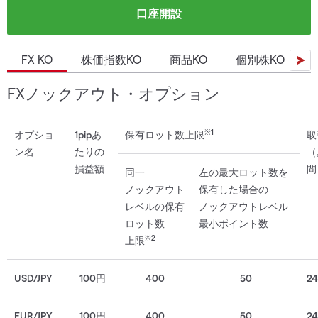
口座開設
FX KO
株価指数KO
商品KO
個別株KO
FXノックアウト・オプション
※1
オプショ
1pipあ
保有ロット数上限
取
ン名
たりの
（
損益額
間
同一
左の
最大
ロット数を
ノックアウト
保有した
場合の
レベルの
保有
ノックアウトレベル
ロット数
最小ポイント数
※2
上限
USD/JPY
100円
400
50
2
EUR/JPY
100円
400
50
2