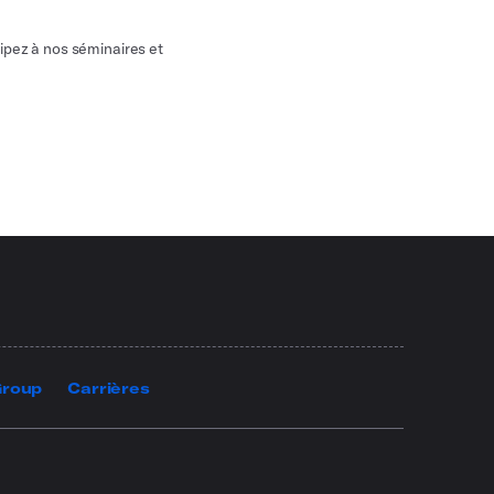
ipez à nos séminaires et
Group
Carrières