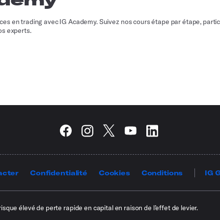
s en trading avec IG Academy. Suivez nos cours étape par étape, partic
s experts.
acter
Confidentialité
Cookies
Conditions
IG 
ue élevé de perte rapide en capital en raison de l’effet de levier.