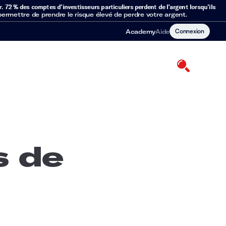
r.
72 % des comptes d’investisseurs particuliers perdent de l’argent lorsqu’ils
mettre de prendre le risque élevé de perdre votre argent.
Connexion
Academy
Aide
s de