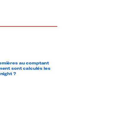
emières au comptant
ent sont calculés les
night ?