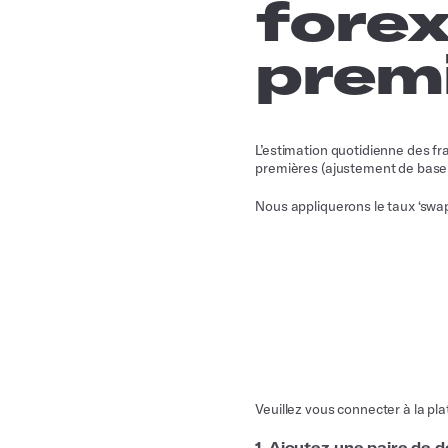
forex
prem
L’estimation quotidienne des fr
premières (ajustement de base + 
Nous appliquerons le taux ‘swap 
Veuillez vous connecter à la pla
1. Ajoutez une paire de 