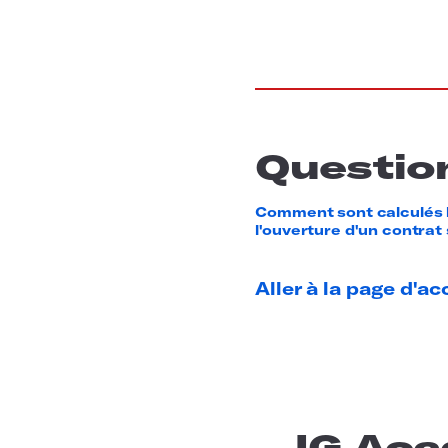
Question
Comment sont calculés l
l'ouverture d'un contrat 
Aller à la page d'ac
IG Ac