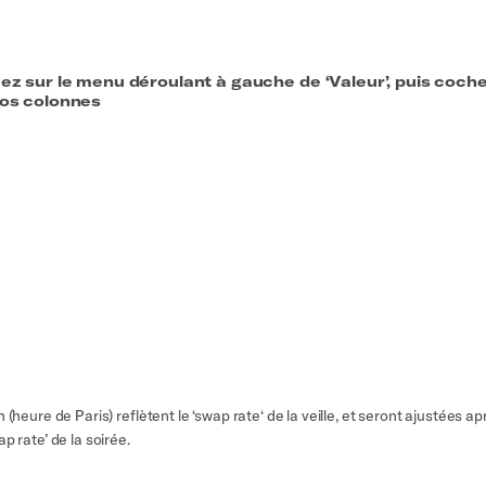
quez sur le menu déroulant à gauche de ‘Valeur’, puis coch
 vos colonnes
(heure de Paris) reflètent le ‘swap rate‘ de la veille, et seront ajustées a
p rate’ de la soirée.