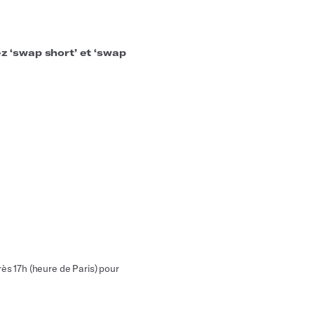
ez ‘swap short’ et ‘swap
près 17h (heure de Paris) pour