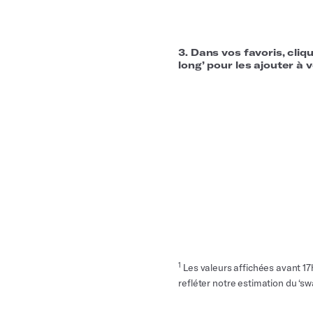
3. Dans vos favoris, cli
long’ pour les ajouter à
1
Les valeurs affichées avant 17h 
refléter notre estimation du ‘swa