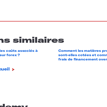
s similaires
es coûts associés à
Comment les matières pr
sur forex ?
sont-elles cotées et comm
frais de financement over
cueil
ademy