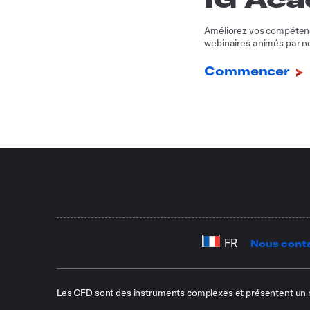
Améliorez vos compétence
webinaires animés par no
Commencer
Nous cont
Les CFD sont des instruments complexes et présentent un risq