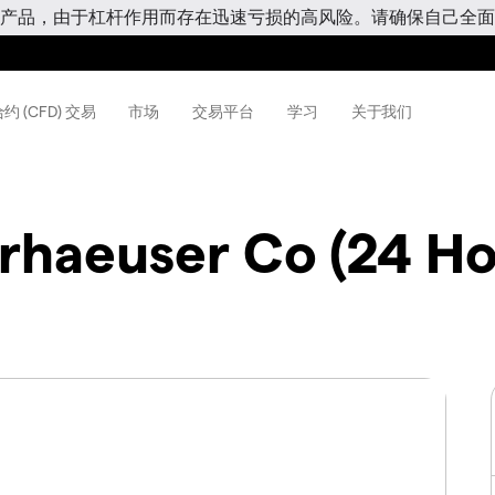
产品，由于杠杆作用而存在迅速亏损的高风险。请确保自己全面
约 (CFD) 交易
市场
交易平台
学习
关于我们
haeuser Co (24 Ho