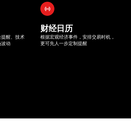
财经日历
位提醒、技术
根据宏观经济事件，安排交易时机，
场波动
更可先人一步定制提醒