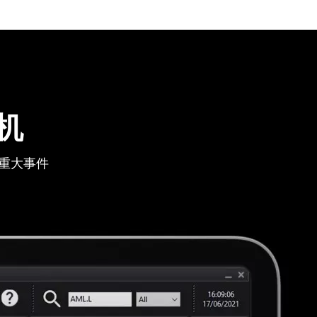
机
重大事件