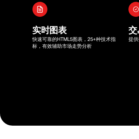
实时图表
交
快速可靠的HTML5图表，25+种技术指
提供
标，有效辅助市场走势分析