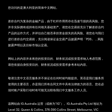
您访问的是澳大利亚的简体中文网站。
差价合约为复杂的金融产品，由于杠杆作用而存在迅速亏损的高风险。您
并非实际拥有或持有任何相关基础资产。请您在交易前充分了解差价合约
产品的运作方式，并评估自己能否承担资金损失的高风险。请您在与我们
进行差价合约交易前，充分阅读保证金交易产品披露声明「PDS」，风险
披露声明以及目标市场认定函。
网站上的内容并未将您的投资目的、财务状况或投资需求纳入考虑范围，
请您依据自身投资目的、财务状况或投资需求参考本站内容。
敬请注意中文语言服务并不保证在任何时候均能提供。英语是我们服务所
使用的主要语言，亦是我们所有合同文件中具有法律效力的语言。您在必
须对账户采取行动时有可能无法联络我们中文服务工作人员。
该网站由 IG Australia 运营（或称为“IG”）。IG Australia Pty Ltd 地址为
Level 32, Queen & Collins, 376-390 Collins Street, Melbourne, VIC