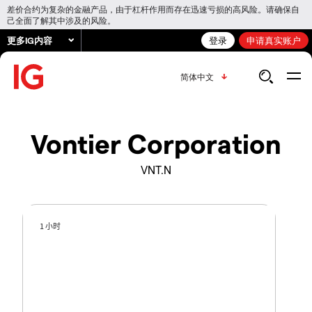
差价合约为复杂的金融产品，由于杠杆作用而存在迅速亏损的高风险。请确保自
己全面了解其中涉及的风险。
更多IG内容
登录
申请真实账户
简体中文
Vontier Corporation
VNT.N
1 小时