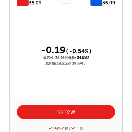
35.09
35.09
-0.19
(
-0.54
%)
最高价:
35.95
最低价:
34.8162
此价格已延迟至少 20 分钟。
快速
稳定
可靠