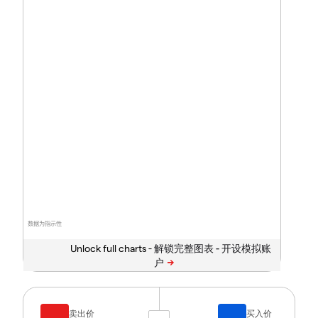
数据为指示性
Unlock full charts -
卖出价
买入价