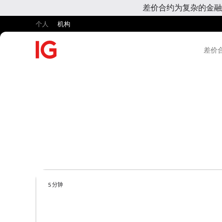
差价合约为复杂的金融
个人
机构
差价合
5 分钟