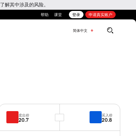
了解其中涉及的风险。
帮助
课堂
登录
申请真实账户
简体中文
卖出价
买入价
20.7
20.8