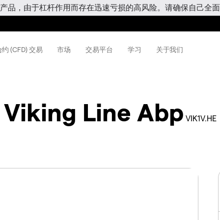
产品，由于杠杆作用而存在迅速亏损的高风险。请确保自己全面
约 (CFD) 交易
市场
交易平台
学习
关于我们
Viking Line Abp
VIK1V.HE