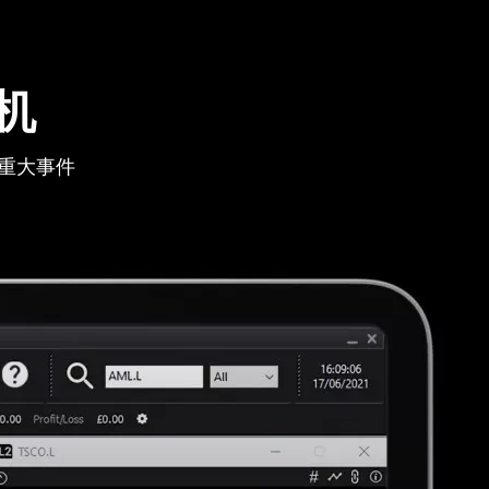
机
重大事件