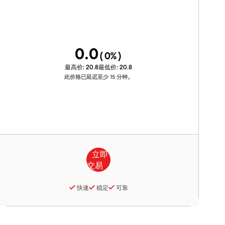
0.0
(
0
%)
最高价:
20.8
最低价:
20.8
此价格已延迟至少 15 分钟。
快速
稳定
可靠