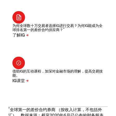
为何全球数十万交易者选择IG进行交易？为何IG能成为全
*
球排名第一的差价合约供应商？
借助IG的互动课程，加深对金融市场的理解，提高交易技
能。
*
全球第一的差价合约券商 （按收入计算，不包括外
汇）。数据来源︰截至2020年6月已公布的财务報表。