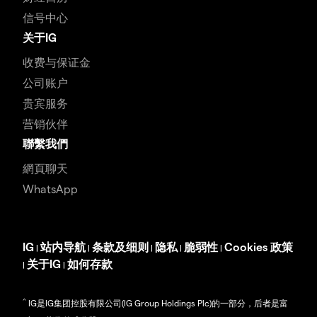
信号中心
关于IG
收费与保证金
公司账户
贵宾服务
营销伙伴
聯繫我們
網頁聊天
WhatsApp
IG
站内导航
条款及细则
隐私
脆弱性
Cookies 政策
|
|
|
|
|
关于IG
如何存款
|
|
^
IG是IG集团控股有限公司(IG Group Holdings Plc)的一部分，后者是富