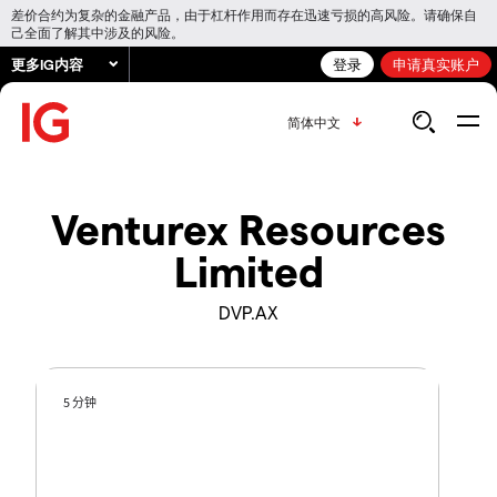
差价合约为复杂的金融产品，由于杠杆作用而存在迅速亏损的高风险。请确保自
己全面了解其中涉及的风险。
更多IG内容
登录
申请真实账户
简体中文
Venturex Resources
Limited
DVP.AX
5 分钟