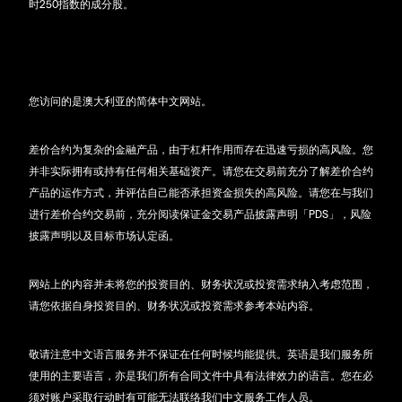
时250指数的成分股。
您访问的是澳大利亚的简体中文网站。
差价合约为复杂的金融产品，由于杠杆作用而存在迅速亏损的高风险。您
并非实际拥有或持有任何相关基础资产。请您在交易前充分了解差价合约
产品的运作方式，并评估自己能否承担资金损失的高风险。请您在与我们
进行差价合约交易前，充分阅读保证金交易产品披露声明「PDS」，风险
披露声明以及目标市场认定函。
网站上的内容并未将您的投资目的、财务状况或投资需求纳入考虑范围，
请您依据自身投资目的、财务状况或投资需求参考本站内容。
敬请注意中文语言服务并不保证在任何时候均能提供。英语是我们服务所
使用的主要语言，亦是我们所有合同文件中具有法律效力的语言。您在必
须对账户采取行动时有可能无法联络我们中文服务工作人员。