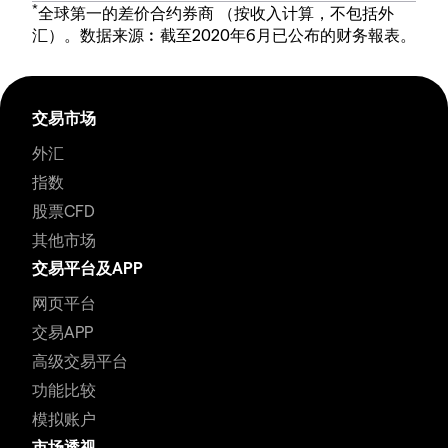
*
全球第一的差价合约券商 （按收入计算，不包括外
汇）。数据来源︰截至2020年6月已公布的财务報表。
交易市场
外汇
指数
股票CFD
其他市场
交易平台及APP
网页平台
交易APP
高级交易平台
功能比较
模拟账户
市场透视