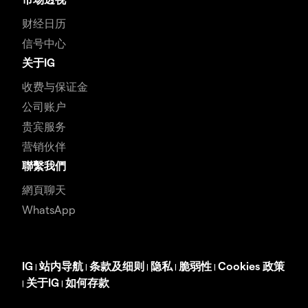
财经日历
信号中心
关于IG
收费与保证金
公司账户
贵宾服务
营销伙伴
聯繫我們
網頁聊天
WhatsApp
IG
站内导航
条款及细则
隐私
脆弱性
Cookies 政策
|
|
|
|
|
关于IG
如何存款
|
|