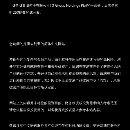
^
IG是IG集团控股有限公司(IG Group Holdings Plc)的一部分，后者是富
时250指数的成分股。
您访问的是澳大利亚的简体中文网站。
差价合约为复杂的金融产品，由于杠杆作用而存在迅速亏损的高风险。您
并非实际拥有或持有任何相关基础资产。请您在交易前充分了解差价合约
产品的运作方式，并评估自己能否承担资金损失的高风险。请您在与我们
进行差价合约交易前，充分阅读保证金交易产品披露声明「PDS」，风险
披露声明以及目标市场认定函。
网站上的内容并未将您的投资目的、财务状况或投资需求纳入考虑范围，
请您依据自身投资目的、财务状况或投资需求参考本站内容。
敬请注意中文语言服务并不保证在任何时候均能提供。英语是我们服务所