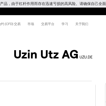
产品，由于杠杆作用而存在迅速亏损的高风险。请确保自己全面
约 (CFD) 交易
市场
交易平台
学习
关于我们
Uzin Utz AG
UZU.DE