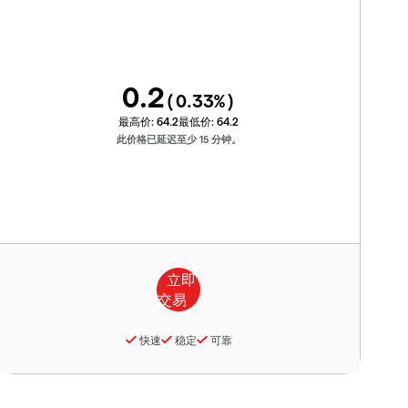
0.2
(
0.33
%)
最高价:
64.2
最低价:
64.2
此价格已延迟至少 15 分钟。
快速
稳定
可靠