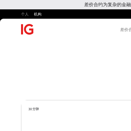
差价合约为复杂的金融
个人
机构
差价合
30 分钟