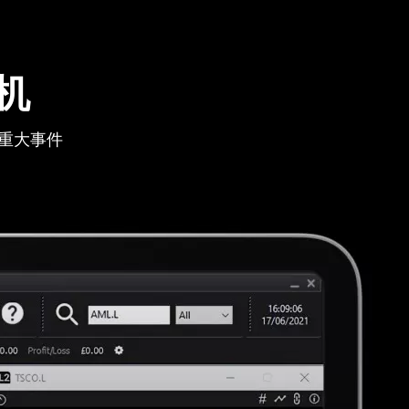
机
重大事件