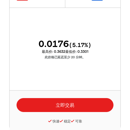
0.0176
(
5.17
%)
最高价:
0.3632
最低价:
0.3301
此价格已延迟至少 20 分钟。
快速
稳定
可靠