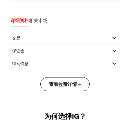
详细资料
相关市场
为何选择IG？