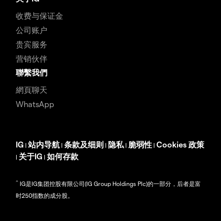
收费与保证金
公司账户
贵宾服务
营销伙伴
聯繫我們
網頁聊天
WhatsApp
IG
站内导航
条款及细则
隐私
脆弱性
Cookies 政策
|
|
|
|
|
关于IG
如何存款
|
|
^
IG是IG集团控股有限公司(IG Group Holdings Plc)的一部分，后者是富
时250指数的成分股。