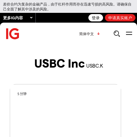
差价合约为复杂的金融产品，由于杠杆作用而存在迅速亏损的高风险。请确保自
己全面了解其中涉及的风险。
更多IG内容
登录
申请真实账户
简体中文
USBC Inc
USBC.K
5 分钟