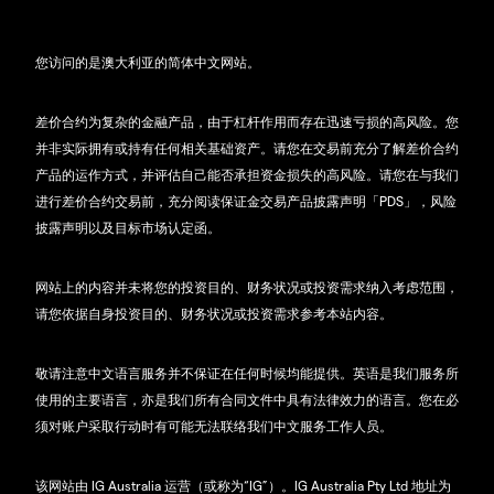
您访问的是澳大利亚的简体中文网站。
差价合约为复杂的金融产品，由于杠杆作用而存在迅速亏损的高风险。您
并非实际拥有或持有任何相关基础资产。请您在交易前充分了解差价合约
产品的运作方式，并评估自己能否承担资金损失的高风险。请您在与我们
进行差价合约交易前，充分阅读保证金交易产品披露声明「PDS」，风险
披露声明以及目标市场认定函。
网站上的内容并未将您的投资目的、财务状况或投资需求纳入考虑范围，
请您依据自身投资目的、财务状况或投资需求参考本站内容。
敬请注意中文语言服务并不保证在任何时候均能提供。英语是我们服务所
使用的主要语言，亦是我们所有合同文件中具有法律效力的语言。您在必
须对账户采取行动时有可能无法联络我们中文服务工作人员。
该网站由 IG Australia 运营（或称为“IG”）。IG Australia Pty Ltd 地址为