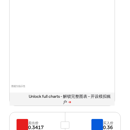
数据为指示性
Unlock full charts -
卖出价
买入价
0.3417
0.36