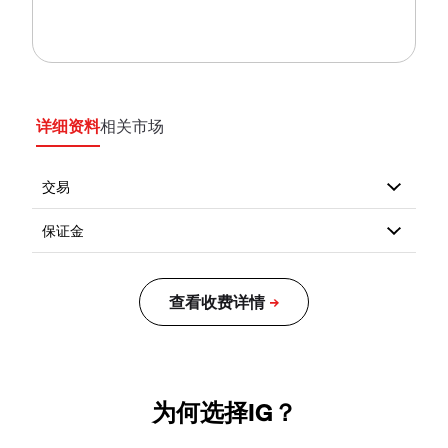
详细资料
相关市场
为何选择IG？