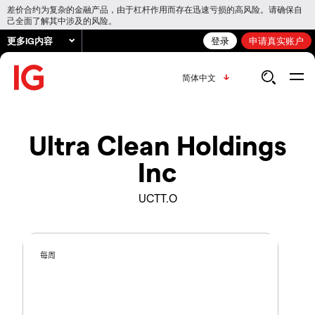
差价合约为复杂的金融产品，由于杠杆作用而存在迅速亏损的高风险。请确保自
己全面了解其中涉及的风险。
更多IG内容
登录
申请真实账户
简体中文
Ultra Clean Holdings
Inc
UCTT.O
每周