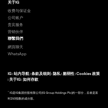
关于IG
收费与保证金
公司账户
贵宾服务
营销伙伴
聯繫我們
網頁聊天
WhatsApp
IG
站内导航
条款及细则
隐私
脆弱性
Cookies 政策
|
|
|
|
|
关于IG
如何存款
|
|
^
IG是IG集团控股有限公司(IG Group Holdings Plc)的一部分，后者是富
时250指数的成分股。