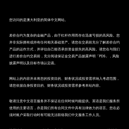
您访问的是澳大利亚的简体中文网站。
差价合约为复杂的金融产品，由于杠杆作用而存在迅速亏损的高风险。您
并非实际拥有或持有任何相关基础资产。请您在交易前充分了解差价合约
产品的运作方式，并评估自己能否承担资金损失的高风险。请您在与我们
进行差价合约交易前，充分阅读保证金交易产品披露声明「PDS」，风险
披露声明以及目标市场认定函。
网站上的内容并未将您的投资目的、财务状况或投资需求纳入考虑范围，
请您依据自身投资目的、财务状况或投资需求参考本站内容。
敬请注意中文语言服务并不保证在任何时候均能提供。英语是我们服务所
使用的主要语言，亦是我们所有合同文件中具有法律效力的语言。您在必
须对账户采取行动时有可能无法联络我们中文服务工作人员。