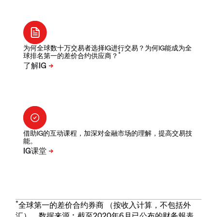
为何全球数十万交易者选择IG进行交易？为何IG能成为全
*
球排名第一的差价合约供应商？
借助IG的互动课程，加深对金融市场的理解，提高交易技
能。
*
全球第一的差价合约券商 （按收入计算，不包括外
汇）。数据来源︰截至2020年6月已公布的财务報表。