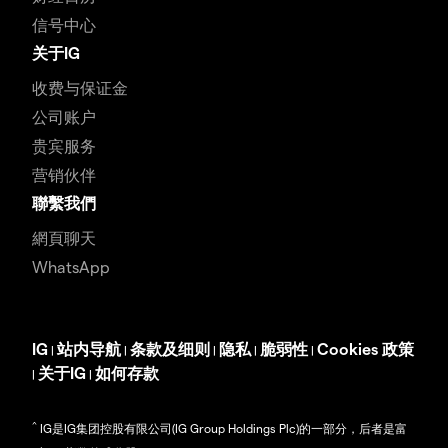
信号中心
关于IG
收费与保证金
公司账户
贵宾服务
营销伙伴
聯繫我們
網頁聊天
WhatsApp
IG
站内导航
条款及细则
隐私
脆弱性
Cookies 政策
|
|
|
|
|
关于IG
如何存款
|
|
^
IG是IG集团控股有限公司(IG Group Holdings Plc)的一部分，后者是富