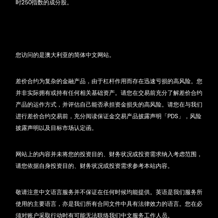
时250指数的成分股。
您访问的是澳大利亚的简体中文网站。
差价合约为复杂的金融产品，由于杠杆作用而存在迅速亏损的高风险。您
并非实际拥有或持有任何相关基础资产。请您在交易前充分了解差价合约
产品的运作方式，并评估自己能否承担资金损失的高风险。请您在与我们
进行差价合约交易前，充分阅读保证金交易产品披露声明「PDS」，风险
披露声明以及目标市场认定函。
网站上的内容并未将您的投资目的、财务状况或投资需求纳入考虑范围，
请您依据自身投资目的、财务状况或投资需求参考本站内容。
敬请注意中文语言服务并不保证在任何时候均能提供。英语是我们服务所
使用的主要语言，亦是我们所有合同文件中具有法律效力的语言。您在必
须对账户采取行动时有可能无法联络我们中文服务工作人员。