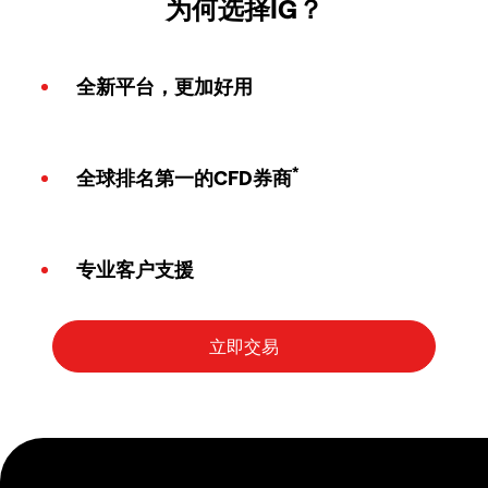
为何选择IG？
全新平台，更加好用
*
全球排名第一的CFD券商
专业客户支援