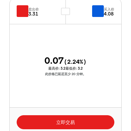
卖出价
买入价
3.31
4.08
0.07
(
2.24
%)
最高价:
3.2
最低价:
3.2
此价格已延迟至少 20 分钟。