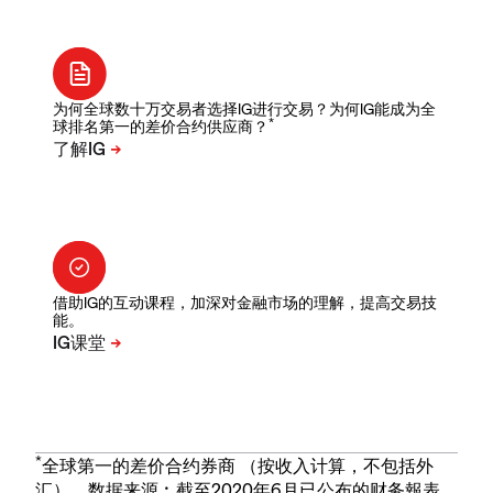
为何全球数十万交易者选择IG进行交易？为何IG能成为全
*
球排名第一的差价合约供应商？
借助IG的互动课程，加深对金融市场的理解，提高交易技
能。
*
全球第一的差价合约券商 （按收入计算，不包括外
汇）。数据来源︰截至2020年6月已公布的财务報表。