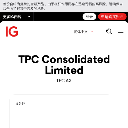
差价合约为复杂的金融产品，由于杠杆作用而存在迅速亏损的高风险。请确保自
己全面了解其中涉及的风险。
更多IG内容
登录
申请真实账户
简体中文
TPC Consolidated
Limited
TPC.AX
5 分钟