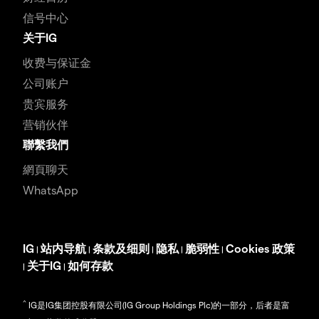
信号中心
关于IG
收费与保证金
公司账户
贵宾服务
营销伙伴
聯繫我們
網頁聊天
WhatsApp
IG
站内导航
条款及细则
隐私
脆弱性
Cookies 政策
|
|
|
|
|
关于IG
如何存款
|
|
^
IG是IG集团控股有限公司(IG Group Holdings Plc)的一部分，后者是富