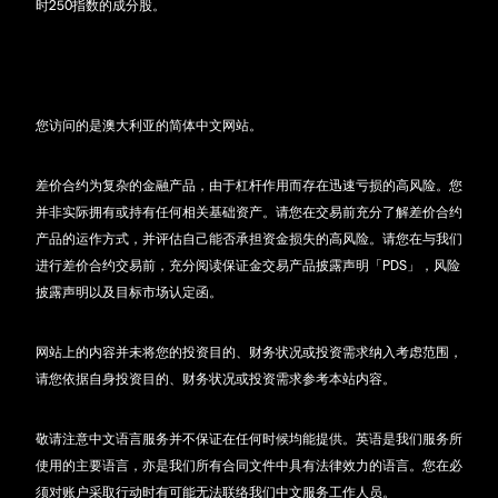
时250指数的成分股。
您访问的是澳大利亚的简体中文网站。
差价合约为复杂的金融产品，由于杠杆作用而存在迅速亏损的高风险。您
并非实际拥有或持有任何相关基础资产。请您在交易前充分了解差价合约
产品的运作方式，并评估自己能否承担资金损失的高风险。请您在与我们
进行差价合约交易前，充分阅读保证金交易产品披露声明「PDS」，风险
披露声明以及目标市场认定函。
网站上的内容并未将您的投资目的、财务状况或投资需求纳入考虑范围，
请您依据自身投资目的、财务状况或投资需求参考本站内容。
敬请注意中文语言服务并不保证在任何时候均能提供。英语是我们服务所
使用的主要语言，亦是我们所有合同文件中具有法律效力的语言。您在必
须对账户采取行动时有可能无法联络我们中文服务工作人员。