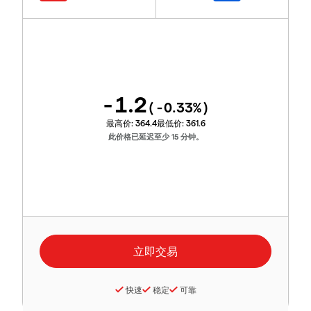
-1.2
(
-0.33
%)
最高价:
364.4
最低价:
361.6
此价格已延迟至少 15 分钟。
快速
稳定
可靠