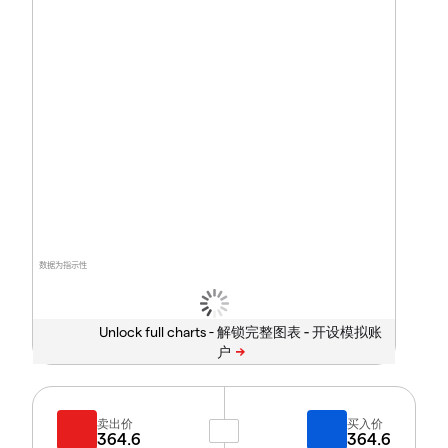
数据为指示性
Unlock full charts -
卖出价
买入价
364.6
364.6