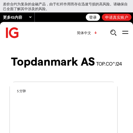
差价合约为复杂的金融产品，由于杠杆作用而存在迅速亏损的高风险。请确保自
己全面了解其中涉及的风险。
更多IG内容
登录
申请真实账户
简体中文
Topdanmark AS
TOP.CO^J24
5 分钟