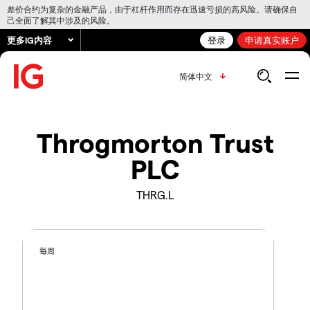
差价合约为复杂的金融产品，由于杠杆作用而存在迅速亏损的高风险。请确保自
己全面了解其中涉及的风险。
更多IG内容
登录
申请真实账户
简体中文
Throgmorton Trust
PLC
THRG.L
每周