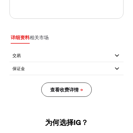
详细资料
相关市场
为何选择IG？