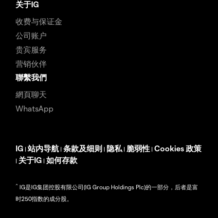
关于IG
收费与保证金
公司账户
贵宾服务
营销伙伴
聯繫我們
網頁聊天
WhatsApp
IG
站内导航
条款及细则
隐私
脆弱性
Cookies 政策
|
|
|
|
|
关于IG
如何存款
|
|
^
IG是IG集团控股有限公司(IG Group Holdings Plc)的一部分，后者是富
时250指数的成分股。