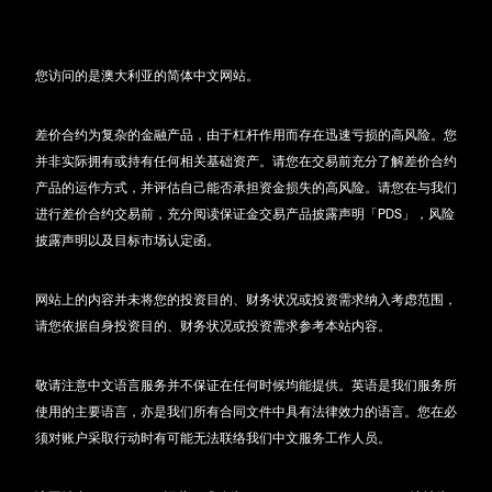
您访问的是澳大利亚的简体中文网站。
差价合约为复杂的金融产品，由于杠杆作用而存在迅速亏损的高风险。您
并非实际拥有或持有任何相关基础资产。请您在交易前充分了解差价合约
产品的运作方式，并评估自己能否承担资金损失的高风险。请您在与我们
进行差价合约交易前，充分阅读保证金交易产品披露声明「PDS」，风险
披露声明以及目标市场认定函。
网站上的内容并未将您的投资目的、财务状况或投资需求纳入考虑范围，
请您依据自身投资目的、财务状况或投资需求参考本站内容。
敬请注意中文语言服务并不保证在任何时候均能提供。英语是我们服务所
使用的主要语言，亦是我们所有合同文件中具有法律效力的语言。您在必
须对账户采取行动时有可能无法联络我们中文服务工作人员。