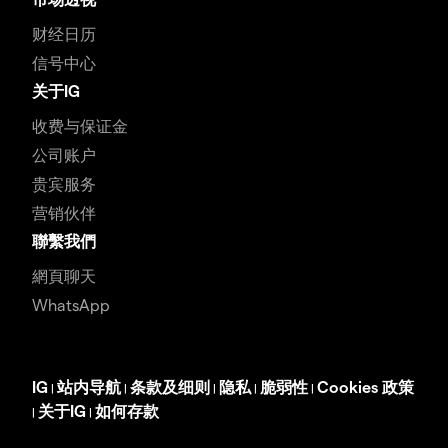
财经日历
信号中心
关于IG
收费与保证金
公司账户
贵宾服务
营销伙伴
聯繫我們
網頁聊天
WhatsApp
IG
站内导航
条款及细则
隐私
脆弱性
Cookies 政策
|
|
|
|
|
关于IG
如何存款
|
|