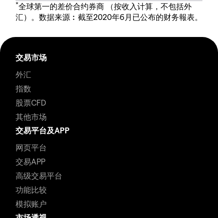
*
全球第一的差价合约券商 （按收入计算，不包括外
汇）。数据来源︰截至2020年6月已公布的财务報表。
交易市场
外汇
指数
股票CFD
其他市场
交易平台及APP
网页平台
交易APP
高级交易平台
功能比较
模拟账户
市场透视