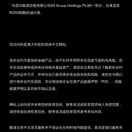
^
IG是IG集团控股有限公司(IG Group Holdings Plc)的一部分，后者是富
时250指数的成分股。
您访问的是澳大利亚的简体中文网站。
差价合约为复杂的金融产品，由于杠杆作用而存在迅速亏损的高风险。您
并非实际拥有或持有任何相关基础资产。请您在交易前充分了解差价合约
产品的运作方式，并评估自己能否承担资金损失的高风险。请您在与我们
进行差价合约交易前，充分阅读保证金交易产品披露声明「PDS」，风险
披露声明以及目标市场认定函。
网站上的内容并未将您的投资目的、财务状况或投资需求纳入考虑范围，
请您依据自身投资目的、财务状况或投资需求参考本站内容。
敬请注意中文语言服务并不保证在任何时候均能提供。英语是我们服务所