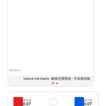
数据为指示性
Unlock full charts -
卖出价
买入价
0.07
0.07