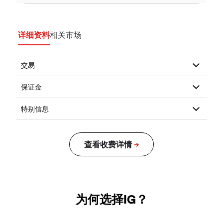
详细资料
相关市场
为何选择IG？