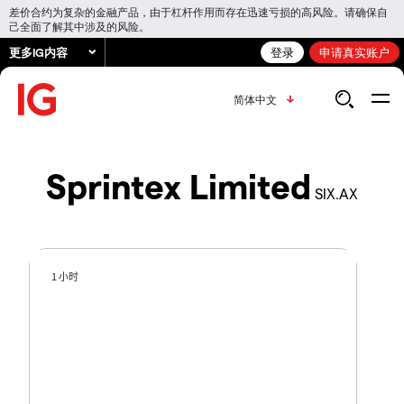
差价合约为复杂的金融产品，由于杠杆作用而存在迅速亏损的高风险。请确保自
己全面了解其中涉及的风险。
更多IG内容
登录
申请真实账户
简体中文
Sprintex Limited
SIX.AX
1 小时