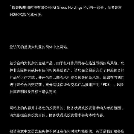
^
IG是IG集团控股有限公司(IG Group Holdings Plc)的一部分，后者是富
时250指数的成分股。
您访问的是澳大利亚的简体中文网站。
差价合约为复杂的金融产品，由于杠杆作用而存在迅速亏损的高风险。您
并非实际拥有或持有任何相关基础资产。请您在交易前充分了解差价合约
产品的运作方式，并评估自己能否承担资金损失的高风险。请您在与我们
进行差价合约交易前，充分阅读保证金交易产品披露声明「PDS」，风险
披露声明以及目标市场认定函。
网站上的内容并未将您的投资目的、财务状况或投资需求纳入考虑范围，
请您依据自身投资目的、财务状况或投资需求参考本站内容。
敬请注意中文语言服务并不保证在任何时候均能提供。英语是我们服务所