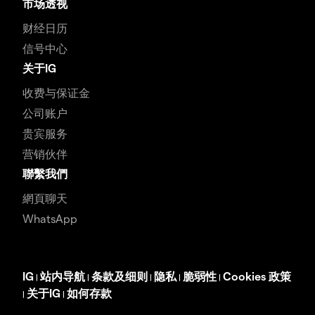
市场透视
财经日历
信号中心
关于IG
收费与保证金
公司账户
贵宾服务
营销伙伴
聯繫我們
網頁聊天
WhatsApp
IG
站内导航
条款及细则
隐私
脆弱性
Cookies 政策
|
|
|
|
|
关于IG
如何存款
|
|