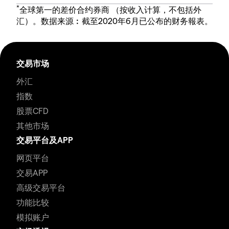
*
全球第一的差价合约券商 （按收入计算，不包括外
汇）。数据来源︰截至2020年6月已公布的财务報表。
交易市场
外汇
指数
股票CFD
其他市场
交易平台及APP
网页平台
交易APP
高级交易平台
功能比较
模拟账户