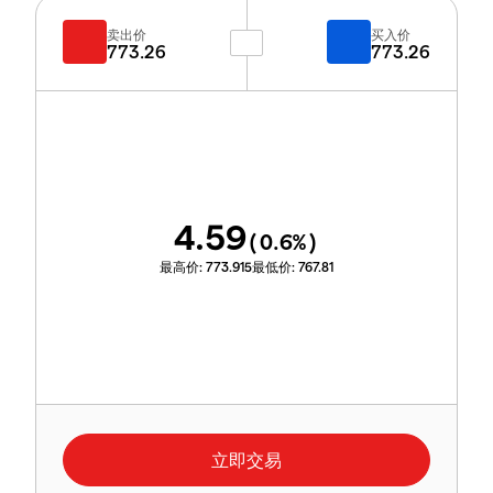
卖出价
买入价
773.26
773.26
4.59
(
0.6
%)
最高价:
773.915
最低价:
767.81