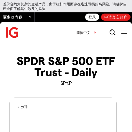
差价合约为复杂的金融产品，由于杠杆作用而存在迅速亏损的高风险。请确保自
己全面了解其中涉及的风险。
更多IG内容
登录
申请真实账户
简体中文
SPDR S&P 500 ETF
Trust - Daily
SPY.P
30 分钟