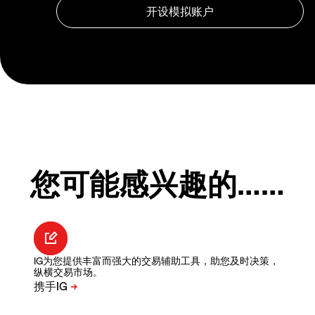
您可能感兴趣的……
IG为您提供丰富而强大的交易辅助工具，助您及时决策，
纵横交易市场。