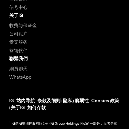
信号中心
关于IG
收费与保证金
公司账户
贵宾服务
营销伙伴
聯繫我們
網頁聊天
WhatsApp
IG
站内导航
条款及细则
隐私
脆弱性
Cookies 政策
|
|
|
|
|
关于IG
如何存款
|
|
^
IG是IG集团控股有限公司(IG Group Holdings Plc)的一部分，后者是富