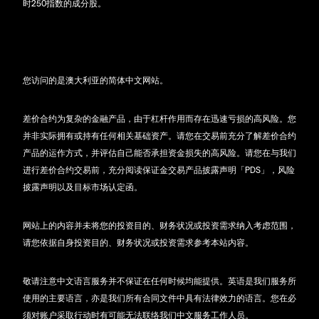
时250指数的成分股。
您访问的是澳大利亚的简体中文网站。
差价合约为复杂的金融产品，由于杠杆作用而存在迅速亏损的高风险。您
并非实际拥有或持有任何相关基础资产。请您在交易前充分了解差价合约
产品的运作方式，并评估自己能否承担资金损失的高风险。请您在与我们
进行差价合约交易前，充分阅读保证金交易产品披露声明「PDS」，风险
披露声明以及目标市场认定函。
网站上的内容并未将您的投资目的、财务状况或投资需求纳入考虑范围，
请您依据自身投资目的、财务状况或投资需求参考本站内容。
敬请注意中文语言服务并不保证在任何时候均能提供。英语是我们服务所
使用的主要语言，亦是我们所有合同文件中具有法律效力的语言。您在必
须对账户采取行动时有可能无法联络我们中文服务工作人员。