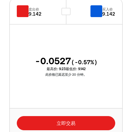
卖出价
买入价
9.142
9.142
-0.0527
(
-0.57
%)
最高价:
9.23
最低价:
9.142
此价格已延迟至少 20 分钟。