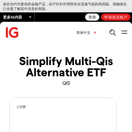
差价合约为复杂的金融产品，由于杠杆作用而存在迅速亏损的高风险。请确保自
己全面了解其中涉及的风险。
更多IG内容
登录
申请真实账户
简体中文
Simplify Multi-Qis
Alternative ETF
QIS
5 分钟