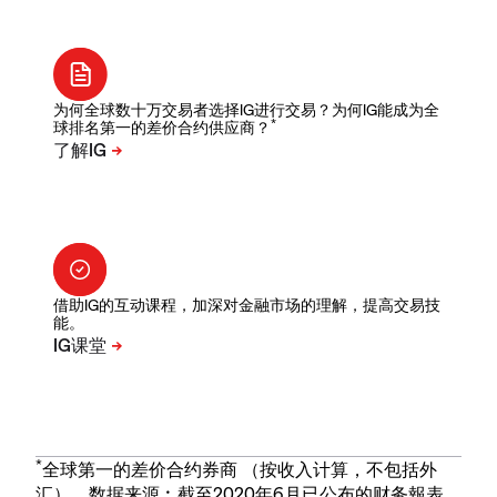
为何全球数十万交易者选择IG进行交易？为何IG能成为全
*
球排名第一的差价合约供应商？
借助IG的互动课程，加深对金融市场的理解，提高交易技
能。
*
全球第一的差价合约券商 （按收入计算，不包括外
汇）。数据来源︰截至2020年6月已公布的财务報表。