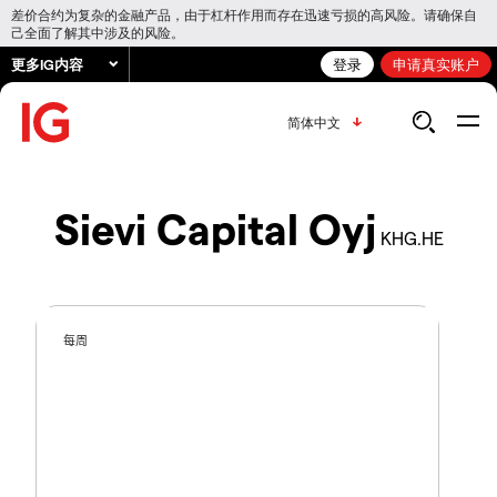
差价合约为复杂的金融产品，由于杠杆作用而存在迅速亏损的高风险。请确保自
己全面了解其中涉及的风险。
更多IG内容
登录
申请真实账户
简体中文
Sievi Capital Oyj
KHG.HE
每周