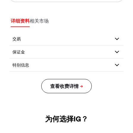
详细资料
相关市场
为何选择IG？