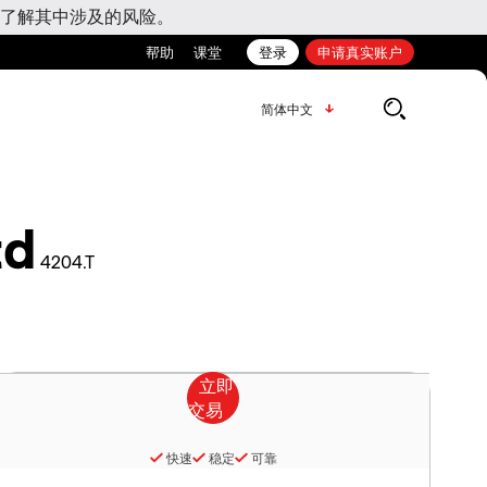
了解其中涉及的风险。
帮助
课堂
登录
申请真实账户
简体中文
td
4204.T
快速
稳定
可靠