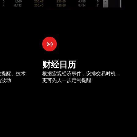
财经日历
位提醒、技术
根据宏观经济事件，安排交易时机，
场波动
更可先人一步定制提醒