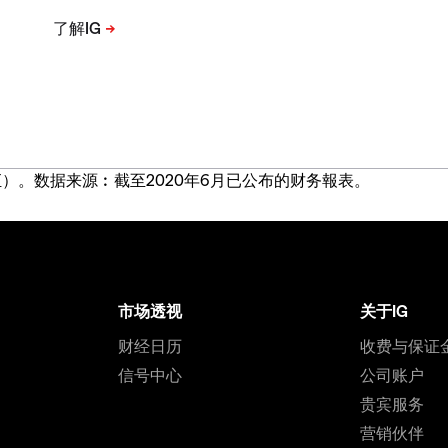
）。数据来源︰截至2020年6月已公布的财务報表。
市场透视
关于IG
财经日历
收费与保证
信号中心
公司账户
贵宾服务
营销伙伴