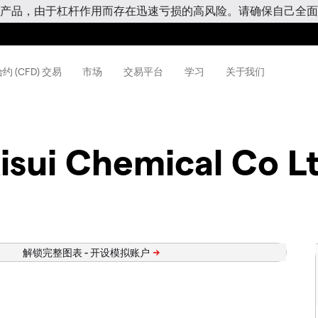
产品，由于杠杆作用而存在迅速亏损的高风险。请确保自己全面
约 (CFD) 交易
市场
交易平台
学习
关于我们
isui Chemical Co L