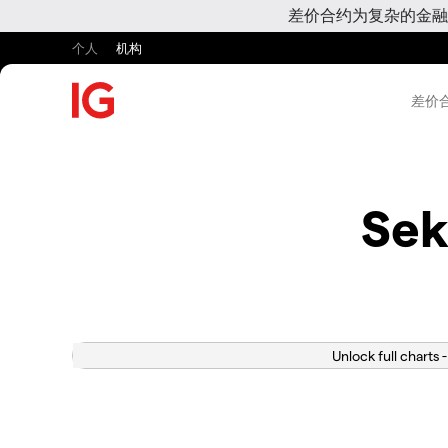
差价合约为复杂的金融
个人
机构
差价合
Sek
Unlock full charts -