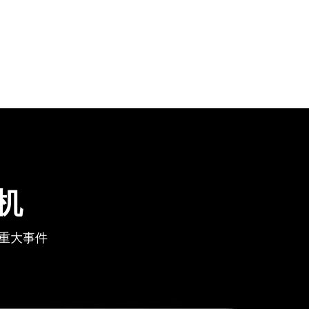
机
重大事件