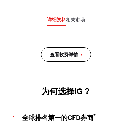
详细资料
相关市场
为何选择IG？
*
全球排名第一的CFD券商