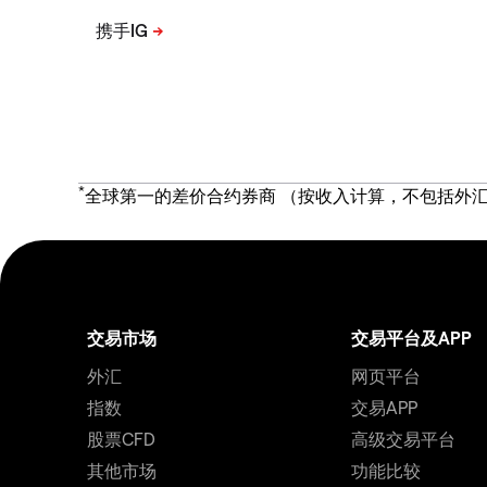
*
全球第一的差价合约券商 （按收入计算，不包括外汇
交易市场
交易平台及APP
外汇
网页平台
指数
交易APP
股票CFD
高级交易平台
其他市场
功能比较