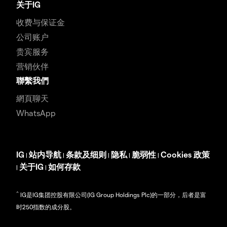
关于IG
收费与保证金
公司账户
贵宾服务
营销伙伴
聯繫我們
網頁聊天
WhatsApp
IG
站内导航
条款及细则
隐私
脆弱性
Cookies 政策
|
|
|
|
|
关于IG
如何存款
|
|
^
IG是IG集团控股有限公司(IG Group Holdings Plc)的一部分，后者是富
时250指数的成分股。