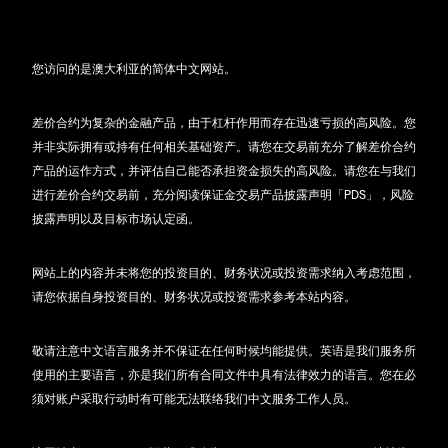
您访问的是澳大利亚的简体中文网站。
差价合约为复杂的金融产品，由于杠杆作用而存在迅速亏损的高风险。您
并非实际拥有或持有任何相关基础资产。请您在交易前充分了解差价合约
产品的运作方式，并评估自己能否承担资金损失的高风险。请您在与我们
进行差价合约交易前，充分阅读保证金交易产品披露声明「PDS」，风险
披露声明以及目标市场认定函。
网站上的内容并未将您的投资目的、财务状况或投资需求纳入考虑范围，
请您依据自身投资目的、财务状况或投资需求参考本站内容。
敬请注意中文语言服务并不保证在任何时候均能提供。英语是我们服务所
使用的主要语言，亦是我们所有合同文件中具有法律效力的语言。您在必
须对账户采取行动时有可能无法联络我们中文服务工作人员。