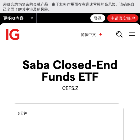
差价合约为复杂的金融产品，由于杠杆作用而存在迅速亏损的高风险。请确保自
己全面了解其中涉及的风险。
更多IG内容
登录
申请真实账户
简体中文
Saba Closed-End
Funds ETF
CEFS.Z
5 分钟