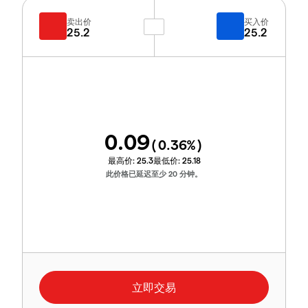
卖出价
买入价
25.2
25.2
0.09
(
0.36
%)
最高价:
25.3
最低价:
25.18
此价格已延迟至少 20 分钟。