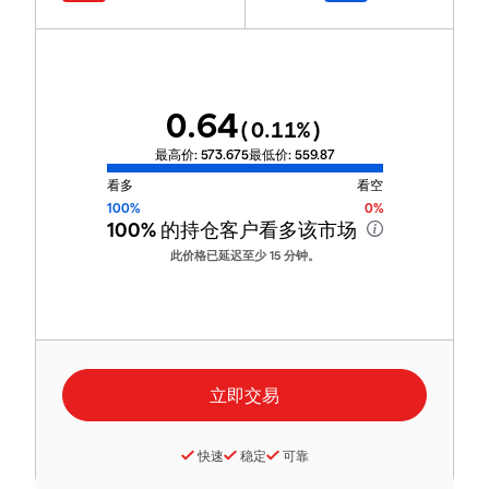
0.64
(
0.11
%)
最高价:
573.675
最低价:
559.87
看多
看空
100%
0%
100%
的持仓客户看多该市场
此价格已延迟至少 15 分钟。
快速
稳定
可靠