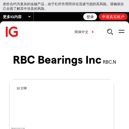
差价合约为复杂的金融产品，由于杠杆作用而存在迅速亏损的高风险。请确保自
己全面了解其中涉及的风险。
更多IG内容
登录
申请真实账户
简体中文
RBC Bearings Inc
RBC.N
30 分钟
数据为指示性