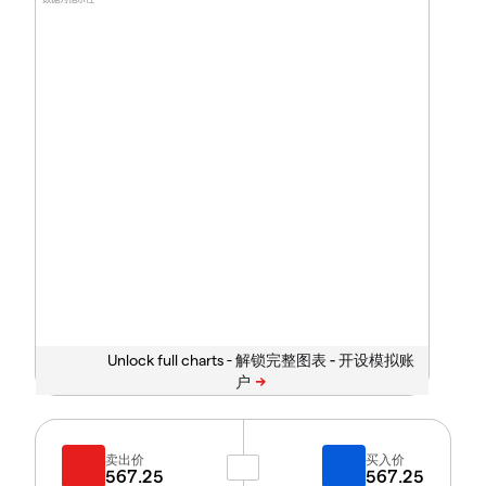
Unlock full charts -
卖出价
买入价
567.25
567.25