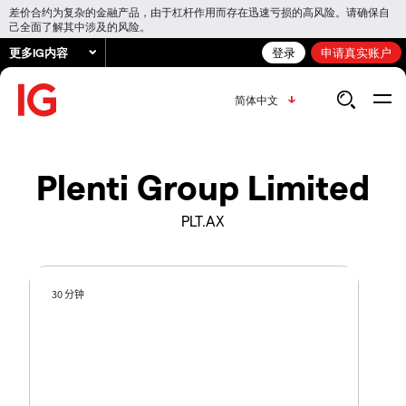
差价合约为复杂的金融产品，由于杠杆作用而存在迅速亏损的高风险。请确保自
己全面了解其中涉及的风险。
更多IG内容
登录
申请真实账户
简体中文
Plenti Group Limited
PLT.AX
30 分钟