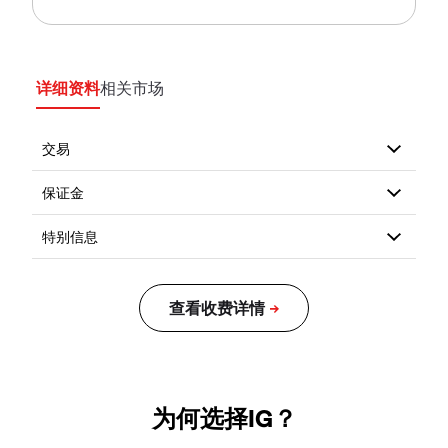
详细资料
相关市场
为何选择IG？