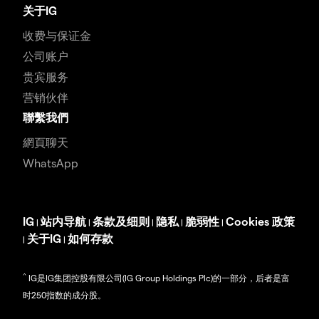
关于IG
收费与保证金
公司账户
贵宾服务
营销伙伴
聯繫我們
網頁聊天
WhatsApp
IG
站内导航
条款及细则
隐私
脆弱性
Cookies 政策
|
|
|
|
|
关于IG
如何存款
|
|
^
IG是IG集团控股有限公司(IG Group Holdings Plc)的一部分，后者是富
时250指数的成分股。