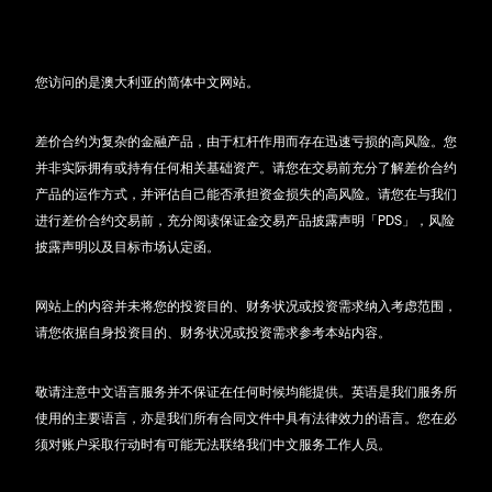
您访问的是澳大利亚的简体中文网站。
差价合约为复杂的金融产品，由于杠杆作用而存在迅速亏损的高风险。您
并非实际拥有或持有任何相关基础资产。请您在交易前充分了解差价合约
产品的运作方式，并评估自己能否承担资金损失的高风险。请您在与我们
进行差价合约交易前，充分阅读保证金交易产品披露声明「PDS」，风险
披露声明以及目标市场认定函。
网站上的内容并未将您的投资目的、财务状况或投资需求纳入考虑范围，
请您依据自身投资目的、财务状况或投资需求参考本站内容。
敬请注意中文语言服务并不保证在任何时候均能提供。英语是我们服务所
使用的主要语言，亦是我们所有合同文件中具有法律效力的语言。您在必
须对账户采取行动时有可能无法联络我们中文服务工作人员。