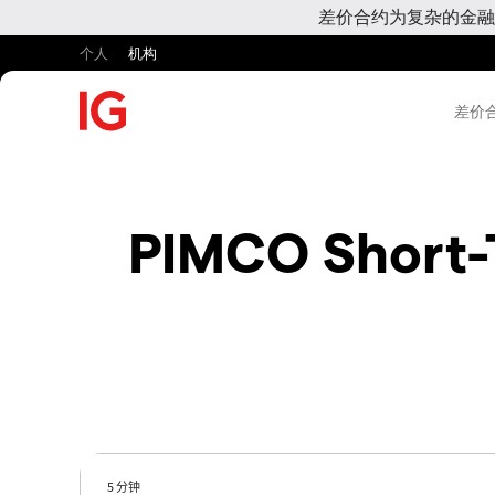
差价合约为复杂的金融
个人
机构
差价合
PIMCO Short-T
5 分钟