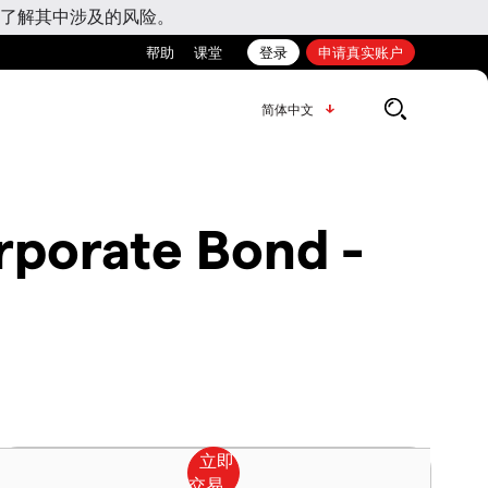
了解其中涉及的风险。
帮助
课堂
登录
申请真实账户
简体中文
rporate Bond -