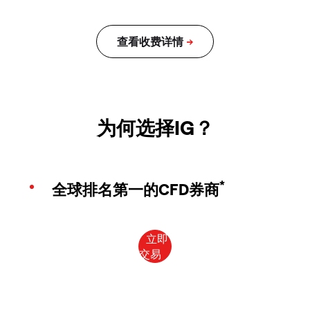
为何选择IG？
*
全球排名第一的CFD券商