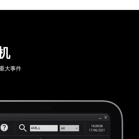
机
重大事件