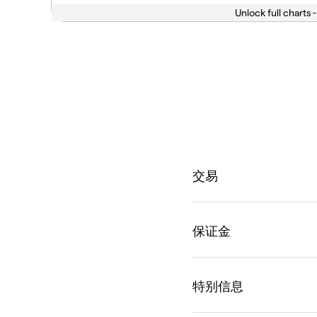
Unlock full charts -