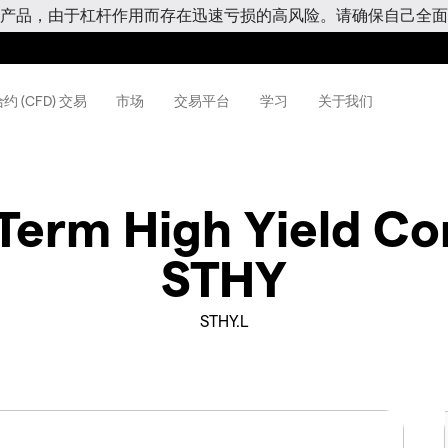
产品，由于杠杆作用而存在迅速亏损的高风险。请确保自己全面
约 (CFD) 交易
市场
交易平台
学习
关于我们
erm High Yield Co
STHY
STHY.L