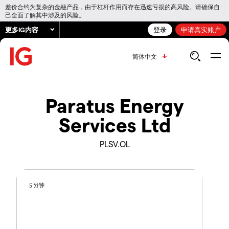
差价合约为复杂的金融产品，由于杠杆作用而存在迅速亏损的高风险。请确保自
己全面了解其中涉及的风险。
更多IG内容
登录
申请真实账户
简体中文
Paratus Energy
Services Ltd
PLSV.OL
5 分钟