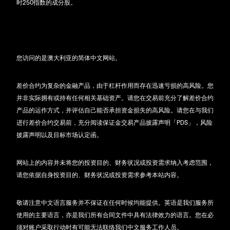
时250指数的成分股。
您访问的是澳大利亚的简体中文网站。
差价合约为复杂的金融产品，由于杠杆作用而存在迅速亏损的高风险。您
并非实际拥有或持有任何相关基础资产。请您在交易前充分了解差价合约
产品的运作方式，并评估自己能否承担资金损失的高风险。请您在与我们
进行差价合约交易前，充分阅读保证金交易产品披露声明「PDS」，风险
披露声明以及目标市场认定函。
网站上的内容并未将您的投资目的、财务状况或投资需求纳入考虑范围，
请您依据自身投资目的、财务状况或投资需求参考本站内容。
敬请注意中文语言服务并不保证在任何时候均能提供。英语是我们服务所
使用的主要语言，亦是我们所有合同文件中具有法律效力的语言。您在必
须对账户采取行动时有可能无法联络我们中文服务工作人员。