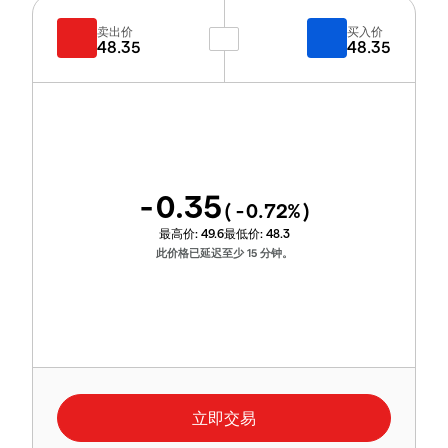
卖出价
买入价
48.35
48.35
-0.35
(
-0.72
%)
最高价:
49.6
最低价:
48.3
此价格已延迟至少 15 分钟。