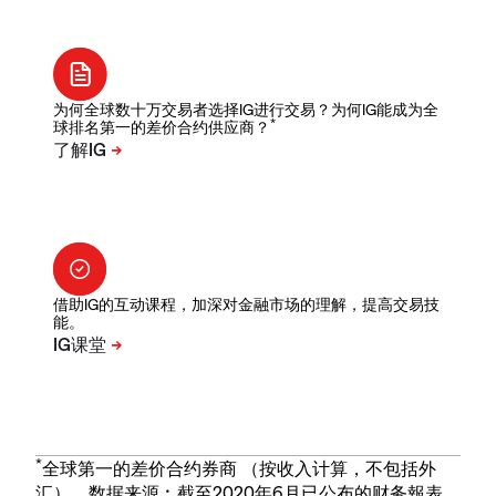
为何全球数十万交易者选择IG进行交易？为何IG能成为全
*
球排名第一的差价合约供应商？
借助IG的互动课程，加深对金融市场的理解，提高交易技
能。
*
全球第一的差价合约券商 （按收入计算，不包括外
汇）。数据来源︰截至2020年6月已公布的财务報表。