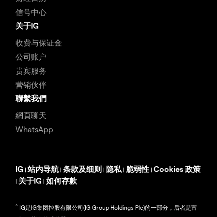
信号中心
关于IG
收费与保证金
公司账户
贵宾服务
营销伙伴
聯繫我們
網頁聊天
WhatsApp
IG
站内导航
条款及细则
隐私
脆弱性
Cookies 政策
|
|
|
|
|
关于IG
如何存款
|
|
^
IG是IG集团控股有限公司(IG Group Holdings Plc)的一部分，后者是富