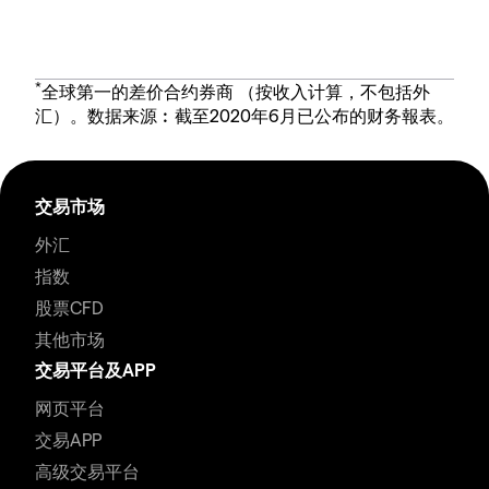
*
全球第一的差价合约券商 （按收入计算，不包括外
汇）。数据来源︰截至2020年6月已公布的财务報表。
交易市场
外汇
指数
股票CFD
其他市场
交易平台及APP
网页平台
交易APP
高级交易平台