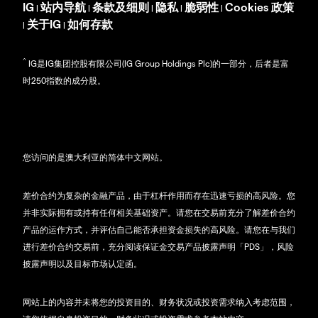
IG
站内导航
条款及细则
隐私
脆弱性
Cookies 政策
|
|
|
|
|
关于IG
如何存款
|
|
^
IG是IG集团控股有限公司(IG Group Holdings Plc)的一部分，后者是富
时250指数的成分股。
您访问的是澳大利亚的简体中文网站。
差价合约为复杂的金融产品，由于杠杆作用而存在迅速亏损的高风险。您
并非实际拥有或持有任何相关基础资产。请您在交易前充分了解差价合约
产品的运作方式，并评估自己能否承担资金损失的高风险。请您在与我们
进行差价合约交易前，充分阅读保证金交易产品披露声明「PDS」，风险
披露声明以及目标市场认定函。
网站上的内容并未将您的投资目的、财务状况或投资需求纳入考虑范围，