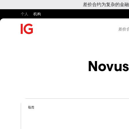
差价合约为复杂的金融
个人
机构
差价合
Novus
每周