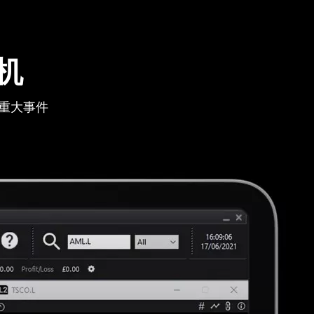
机
重大事件