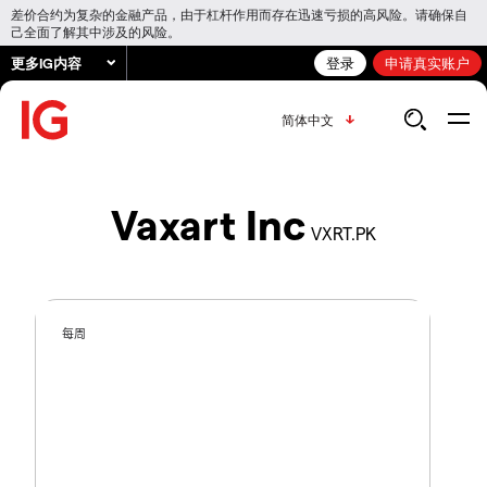
差价合约为复杂的金融产品，由于杠杆作用而存在迅速亏损的高风险。请确保自
己全面了解其中涉及的风险。
更多IG内容
登录
申请真实账户
简体中文
Vaxart Inc
VXRT.PK
每周