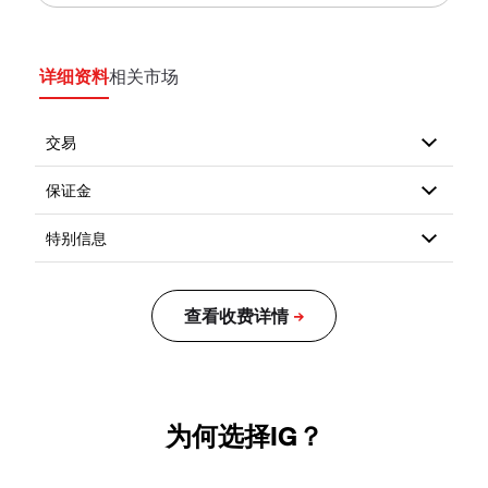
详细资料
相关市场
为何选择IG？