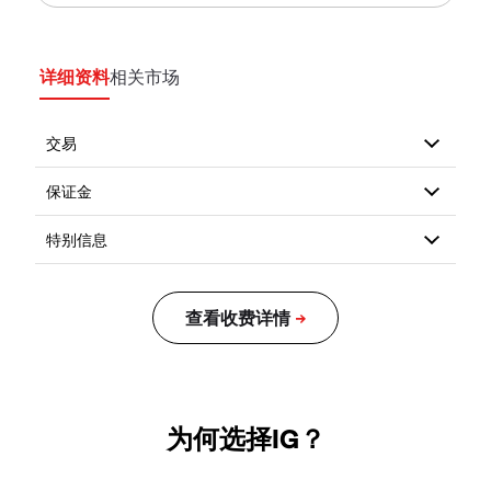
详细资料
相关市场
为何选择IG？