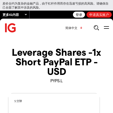
差价合约为复杂的金融产品，由于杠杆作用而存在迅速亏损的高风险。请确保自
己全面了解其中涉及的风险。
更多IG内容
登录
申请真实账户
简体中文
Leverage Shares -1x
Short PayPal ETP -
USD
PYPS.L
5 分钟