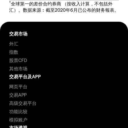
*
全球第一的差价合约券商 （按收入计算，不包括外
汇）。数据来源︰截至2020年6月已公布的财务報表。
交易市场
外汇
指数
股票CFD
其他市场
交易平台及APP
网页平台
交易APP
高级交易平台
功能比较
模拟账户
市场透视