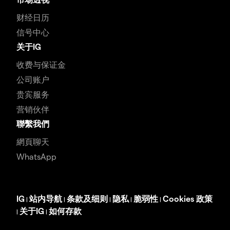
财经日历
信号中心
关于IG
收费与保证金
公司账户
贵宾服务
营销伙伴
聯繫我們
網頁聊天
WhatsApp
IG
站内导航
条款及细则
隐私
脆弱性
Cookies 政策
|
|
|
|
|
关于IG
如何存款
|
|