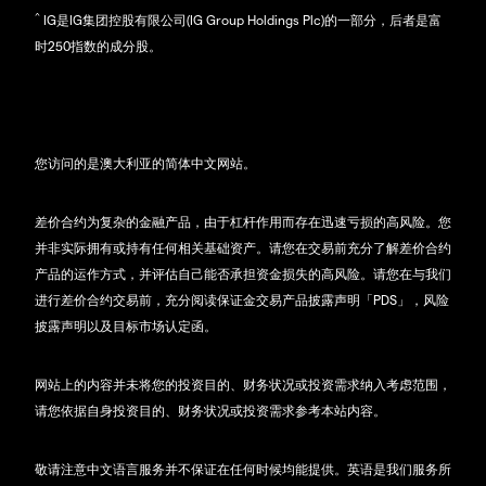
^
IG是IG集团控股有限公司(IG Group Holdings Plc)的一部分，后者是富
时250指数的成分股。
您访问的是澳大利亚的简体中文网站。
差价合约为复杂的金融产品，由于杠杆作用而存在迅速亏损的高风险。您
并非实际拥有或持有任何相关基础资产。请您在交易前充分了解差价合约
产品的运作方式，并评估自己能否承担资金损失的高风险。请您在与我们
进行差价合约交易前，充分阅读保证金交易产品披露声明「PDS」，风险
披露声明以及目标市场认定函。
网站上的内容并未将您的投资目的、财务状况或投资需求纳入考虑范围，
请您依据自身投资目的、财务状况或投资需求参考本站内容。
敬请注意中文语言服务并不保证在任何时候均能提供。英语是我们服务所